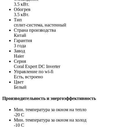
3.5 кВт.
Обогрев
3.5 кВт.
Тип
сплит-система, настенный
Страна производства
Китай
Гарантия
3 года
Завод
Haier
Серия
Coral Expert DC Inverter
Управление по wi-fi
Есть, встроено
Цвет
Белый
Производительность и энергоэффективность
Мин. температура за окном на тепло
-20 С
Мин. температура за окном на холод
-10 С