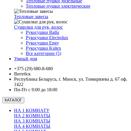
Тепловые пушки дизельные
Тепловые пушки электрические
Тепловые завесы
Сушилки для рук, волоc
Рукосушки Ballu
Рукосушки Electrolux
Рукосушки Engy
Рукосушки Ksitex
Все категории (5)
Умный дом
+375 (29) 680-8-680
Витебск
Республика Беларусь, г. Минск, ул. Тимирязева д. 67 оф.
1422
Пн-Пт с 9:00 до 18:00
КАТАЛОГ
НА 1 КОМНАТУ
НА 2 КОМНАТЫ
НА 3 КОМНАТЫ
НА 4 КОМНАТЫ