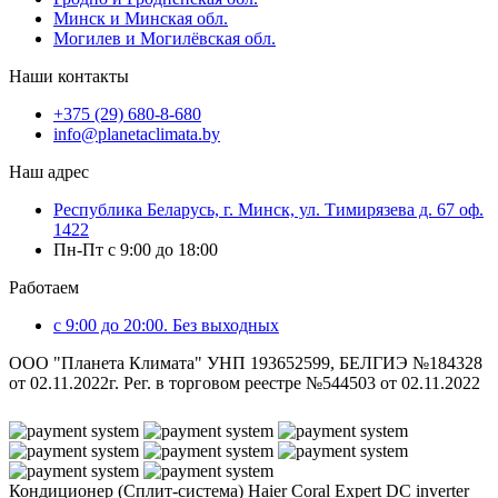
Минск и Минская обл.
Могилев и Могилёвская обл.
Наши контакты
+375 (29) 680-8-680
info@planetaclimata.by
Наш адрес
Республика Беларусь, г. Минск, ул. Тимирязева д. 67 оф.
1422
Пн-Пт с 9:00 до 18:00
Работаем
с 9:00 до 20:00. Без выходных
ООО "Планета Климата" УНП 193652599, БЕЛГИЭ №184328
от 02.11.2022г. Рег. в торговом реестре №544503 от 02.11.2022
Кондиционер (Сплит-система) Haier Coral Expert DC inverter