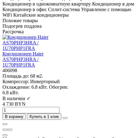
Кондиционер в однокомнатную квартиру
Кондиционер в дом
Кондиционер в офис
Сплит-система
Управление с помощью
WiFi
Китайские кондиционеры
Похожие товары
Подогрев поддона
Рассрочка
Кондиционер Haier
AS70PHP3HRA /
1U70PHP1FRA
406098
Площадь до:
68 м2.
Компрессор:
Инверторный
Охлаждение:
6.8 кВт.
Обогрев:
6.8 кВт.
В наличии ✓
4 730 BYN
В корзину
Купить в 1 клик