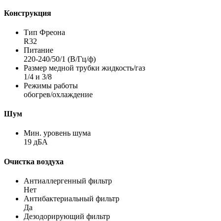
Конструкция
Тип Фреона
R32
Питание
220-240/50/1 (В/Гц/ф)
Размер медной трубки жидкость/газ
1/4 и 3/8
Режимы работы
обогрев/охлаждение
Шум
Мин. уровень шума
19 дБА
Очистка воздуха
Антиаллергенный фильтр
Нет
Антибактериальный фильтр
Да
Дезодорирующий фильтр