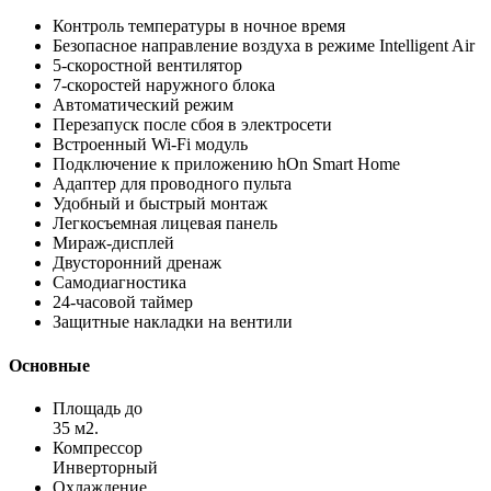
Контроль температуры в ночное время
Безопасное направление воздуха в режиме Intelligent Air
5-скоростной вентилятор
7-скоростей наружного блока
Автоматический режим
Перезапуск после сбоя в электросети
Встроенный Wi-Fi модуль
Подключение к приложению hOn Smart Home
Адаптер для проводного пульта
Удобный и быстрый монтаж
Легкосъемная лицевая панель
Мираж-дисплей
Двусторонний дренаж
Самодиагностика
24-часовой таймер
Защитные накладки на вентили
Основные
Площадь до
35 м2.
Компрессор
Инверторный
Охлаждение