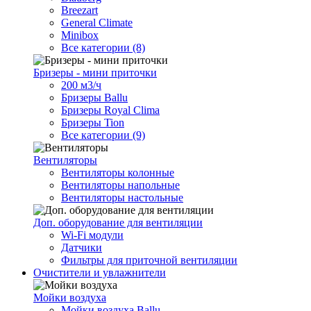
Breezart
General Climate
Minibox
Все категории (8)
Бризеры - мини приточки
200 м3/ч
Бризеры Ballu
Бризеры Royal Clima
Бризеры Tion
Все категории (9)
Вентиляторы
Вентиляторы колонные
Вентиляторы напольные
Вентиляторы настольные
Доп. оборудование для вентиляции
Wi-Fi модули
Датчики
Фильтры для приточной вентиляции
Очистители и увлажнители
Мойки воздуха
Мойки воздуха Ballu