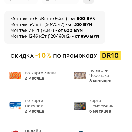
Монтаж до 5 кВт (до 50м2) -
от 500 BYN
Монтаж 5-7 кВт (50-70м2) -
от 550 BYN
Монтаж 7 кВт (70м2) -
от 600 BYN
Монтаж 12-16 кВт (120-160м2) -
от 890 BYN
-10%
DR10
СКИДКА
ПО ПРОМОКОДУ
по карте
по карте Халва
Черепаха
2 месяца
8 месяцев
по карте
карта
Покупок
ПриорБанк
2 месяца
6 месяцев
Онлайн