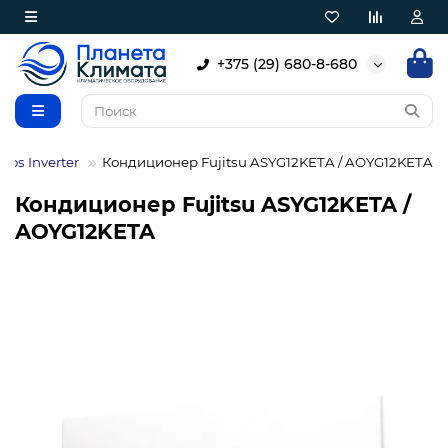
+375 (29) 680-8-680
rios Inverter
Кондиционер Fujitsu ASYG12KETA / AOYG12KETA
Кондиционер Fujitsu ASYG12KETA /
AOYG12KETA