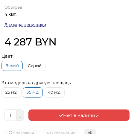
Обогрев
4 кВт.
Все характеристики
4 287 BYN
Цвет
Белый
Серый
Эта модель на другую площадь
25 м2.
35 м2.
40 м2.
Нет в наличии
В закладки
В сравнение