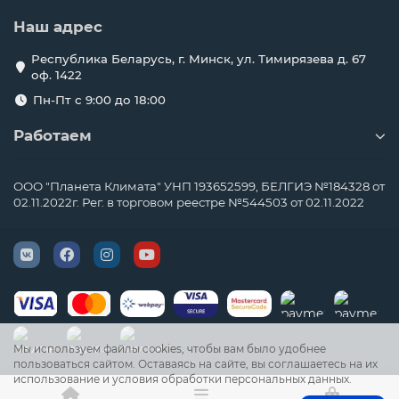
Наш адрес
Республика Беларусь, г. Минск, ул. Тимирязева д. 67
оф. 1422
Пн-Пт с 9:00 до 18:00
Работаем
ООО "Планета Климата" УНП 193652599, БЕЛГИЭ №184328 от
02.11.2022г. Рег. в торговом реестре №544503 от 02.11.2022
Мы используем файлы cookies, чтобы вам было удобнее
пользоваться сайтом. Оставаясь на сайте, вы соглашаетесь на их
использование и условия обработки персональных данных.