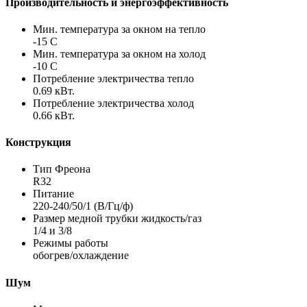
Производительность и энергоэффективность
Мин. температура за окном на тепло
-15 С
Мин. температура за окном на холод
-10 С
Потребление электричества тепло
0.69 кВт.
Потребление электричества холод
0.66 кВт.
Конструкция
Тип Фреона
R32
Питание
220-240/50/1 (В/Гц/ф)
Размер медной трубки жидкость/газ
1/4 и 3/8
Режимы работы
обогрев/охлаждение
Шум