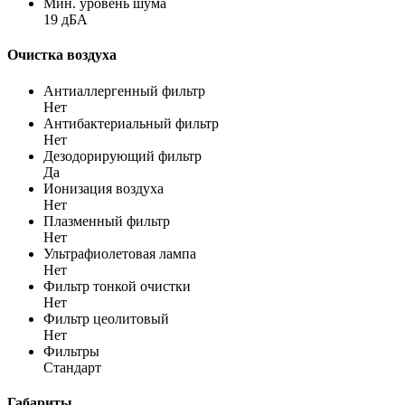
Мин. уровень шума
19 дБА
Очистка воздуха
Антиаллергенный фильтр
Нет
Антибактериальный фильтр
Нет
Дезодорирующий фильтр
Да
Ионизация воздуха
Нет
Плазменный фильтр
Нет
Ультрафиолетовая лампа
Нет
Фильтр тонкой очистки
Нет
Фильтр цеолитовый
Нет
Фильтры
Стандарт
Габариты