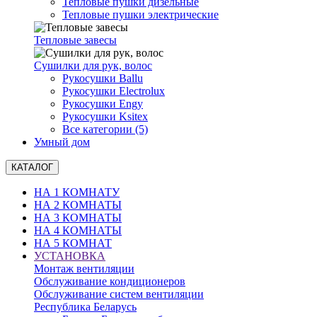
Тепловые пушки дизельные
Тепловые пушки электрические
Тепловые завесы
Сушилки для рук, волоc
Рукосушки Ballu
Рукосушки Electrolux
Рукосушки Engy
Рукосушки Ksitex
Все категории (5)
Умный дом
КАТАЛОГ
НА 1 КОМНАТУ
НА 2 КОМНАТЫ
НА 3 КОМНАТЫ
НА 4 КОМНАТЫ
НА 5 КОМНАТ
УСТАНОВКА
Монтаж вентиляции
Обслуживание кондиционеров
Обслуживание систем вентиляции
Республика Беларусь