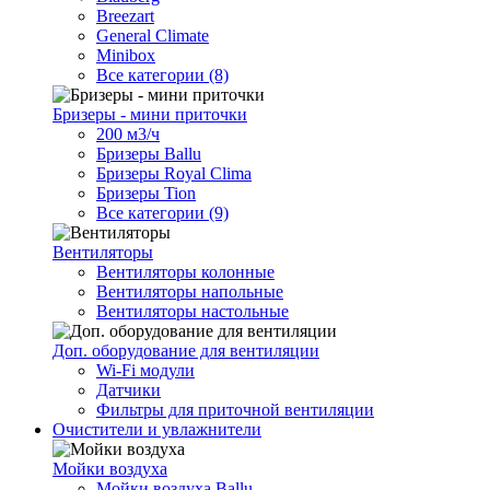
Breezart
General Climate
Minibox
Все категории (8)
Бризеры - мини приточки
200 м3/ч
Бризеры Ballu
Бризеры Royal Clima
Бризеры Tion
Все категории (9)
Вентиляторы
Вентиляторы колонные
Вентиляторы напольные
Вентиляторы настольные
Доп. оборудование для вентиляции
Wi-Fi модули
Датчики
Фильтры для приточной вентиляции
Очистители и увлажнители
Мойки воздуха
Мойки воздуха Ballu