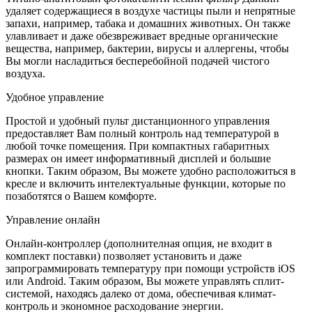
удаляет содержащиеся в воздухе частицы пыли и непрятные
запахи, например, табака и домашних животных. Он также
улавливает и даже обезвреживает вредные органические
вещества, например, бактерии, вирусы и аллергены, чтобы
Вы могли насладиться бесперебойной подачей чистого
воздуха.
Удобное управление
Простой и удобный пульт дистанционного управления
предоставляет Вам полный контроль над температурой в
любой точке помещения. При компактных габаритных
размерах он имеет информативный дисплей и большие
кнопки. Таким образом, Вы можете удобно расположиться в
кресле и включить интелектуальные функции, которые по
позаботятся о Вашем комфорте.
Управление онлайн
Онлайн-контроллер (дополнителная опция, не входит в
комплект поставки) позволяет установить и даже
запрограммировать температуру при помощи устройств iOS
или Android. Таким образом, Вы можете управлять сплит-
системой, находясь далеко от дома, обеспечивая климат-
контроль и экономное расходование энергии.