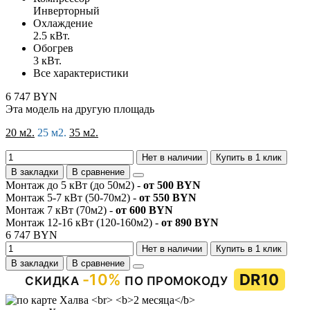
Инверторный
Охлаждение
2.5 кВт.
Обогрев
3 кВт.
Все характеристики
6 747 BYN
Эта модель на другую площадь
20 м2.
25 м2.
35 м2.
Нет в наличии
Купить в 1 клик
В закладки
В сравнение
Монтаж до 5 кВт (до 50м2) -
от 500 BYN
Монтаж 5-7 кВт (50-70м2) -
от 550 BYN
Монтаж 7 кВт (70м2) -
от 600 BYN
Монтаж 12-16 кВт (120-160м2) -
от 890 BYN
6 747 BYN
Нет в наличии
Купить в 1 клик
В закладки
В сравнение
-10%
DR10
СКИДКА
ПО ПРОМОКОДУ