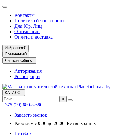
Контакты
Политика безопасности
Для Юр. Лиц
О компании
Оплата и доставка
Избранное
0
Сравнение
0
Личный кабинет
Авторизация
Регистрация
КАТАЛОГ
×
+375 (29) 680-8-680
Заказать звонок
Работаем с 9:00 до 20:00. Без выходных
Витебск