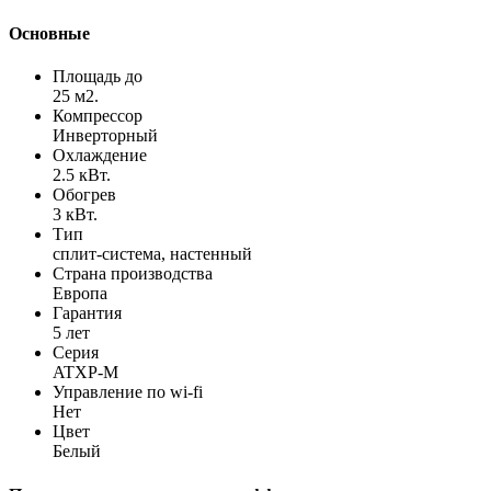
Основные
Площадь до
25 м2.
Компрессор
Инверторный
Охлаждение
2.5 кВт.
Обогрев
3 кВт.
Тип
сплит-система, настенный
Страна производства
Европа
Гарантия
5 лет
Серия
ATXP-M
Управление по wi-fi
Нет
Цвет
Белый