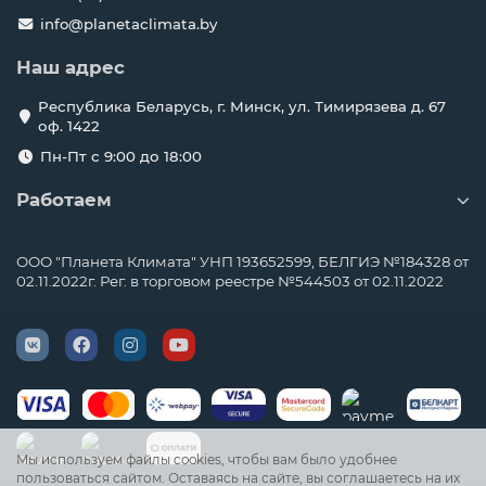
info@planetaclimata.by
Наш адрес
Республика Беларусь, г. Минск, ул. Тимирязева д. 67
оф. 1422
Пн-Пт с 9:00 до 18:00
Работаем
ООО "Планета Климата" УНП 193652599, БЕЛГИЭ №184328 от
02.11.2022г. Рег. в торговом реестре №544503 от 02.11.2022
Мы используем файлы cookies, чтобы вам было удобнее
пользоваться сайтом. Оставаясь на сайте, вы соглашаетесь на их