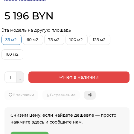
5 196 BYN
Эта модель на другую площадь
35 м2.
60 м2.
75 м2.
100 м2.
125 м2.
160 м2.
Нет в наличии
В закладки
В сравнение
Снизим цену, если найдете дешевле — просто
нажмите здесь и сообщите нам.