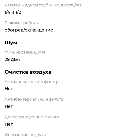
Размер медной трубки жидкость/газ
1/4 и 1/2
Режимы работы
обогрев/охлаждение
Шум
Мин. уровень шума
29 дБА
Очистка воздуха
Антиаллергенный фильтр
Нет
Антибактериальный фильтр
Нет
Дезодорирующий фильтр
Нет
Ионизация воздуха