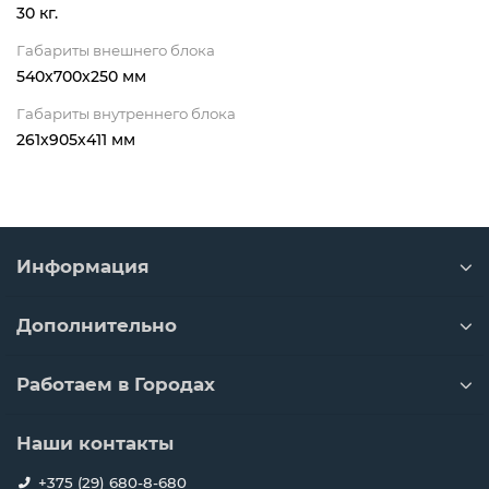
30 кг.
Габариты внешнего блока
540х700х250 мм
Габариты внутреннего блока
261х905х411 мм
Информация
Дополнительно
Работаем в Городах
Наши контакты
+375 (29) 680-8-680