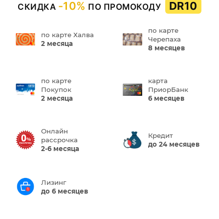
-10%
DR10
СКИДКА
ПО ПРОМОКОДУ
по карте
по карте Халва
Черепаха
2 месяца
8 месяцев
по карте
карта
Покупок
ПриорБанк
2 месяца
6 месяцев
Онлайн
Кредит
рассрочка
до 24 месяцев
2-6 месяца
Лизинг
до 6 месяцев