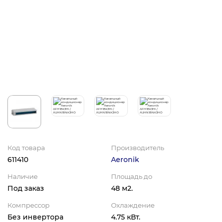
Код товара
Производитель
611410
Aeronik
Наличие
Площадь до
Под заказ
48 м2.
Компрессор
Охлаждение
Без инвертора
4.75 кВт.