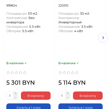
999824
220510
Площадь до:
53 м2.
Площадь до:
35 м2.
Компрессор:
Без
Компрессор:
инвертора
Инверторный
Охлаждение:
5.3 кВт.
Охлаждение:
3.5 кВт.
Обогрев:
5.5 кВт.
Обогрев:
4 кВт.
В наличии ✓
В наличии ✓
5 301 BYN
5 114 BYN
В корзину
В корзину
Купить в 1 клик
Купить в 1 клик