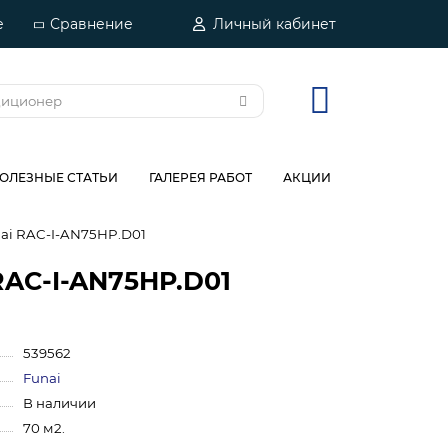
е
Сравнение
Личный кабинет
ОЛЕЗНЫЕ СТАТЬИ
ГАЛЕРЕЯ РАБОТ
АКЦИИ
ai RAC-I-AN75HP.D01
RAC-I-AN75HP.D01
539562
Funai
В наличии
70 м2.