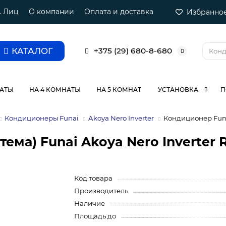
. Лиц
О компании
Оплата и доставка
Избранно
КАТАЛОГ
+375 (29) 680-8-680
НАТЫ
НА 4 КОМНАТЫ
НА 5 КОМНАТ
УСТАНОВКА
П
Кондиционеры Funai
Akoya Nero Inverter
Кондиционер Fun
ема) Funai Akoya Nero Inverter 
Код товара
Производитель
Наличие
Площадь до