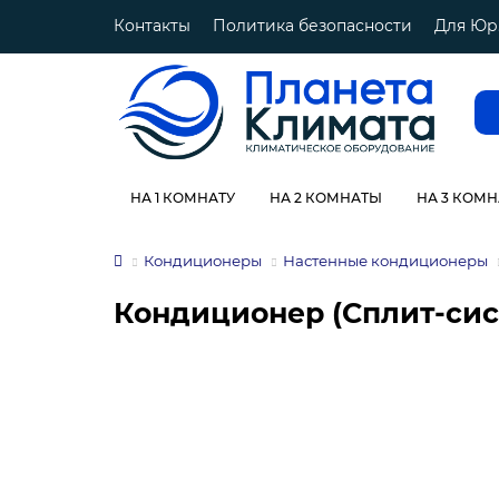
Контакты
Политика безопасности
Для Юр
НА 1 КОМНАТУ
НА 2 КОМНАТЫ
НА 3 КОМ
Кондиционеры
Настенные кондиционеры
Кондиционер (Сплит-сист