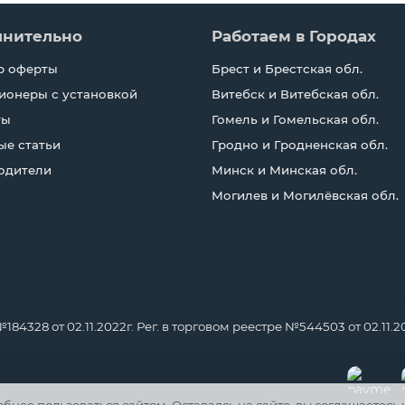
лнительно
Работаем в Городах
р оферты
Брест и Брестская обл.
ионеры с установкой
Витебск и Витебская обл.
ты
Гомель и Гомельская обл.
ые статьи
Гродно и Гродненская обл.
одители
Минск и Минская обл.
Могилев и Могилёвская обл.
328 от 02.11.2022г. Рег. в торговом реестре №544503 от 02.11.2