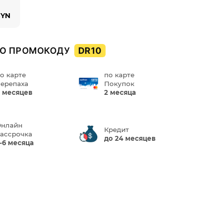
BYN
О ПРОМОКОДУ
DR10
о карте
по карте
ерепаха
Покупок
 месяцев
2 месяца
нлайн
Кредит
ассрочка
до 24 месяцев
-6 месяца