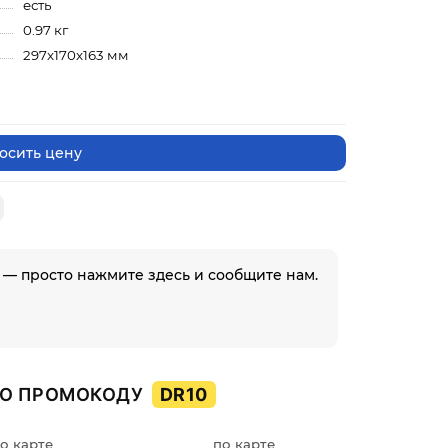
есть
0.97 кг
297x170x163 мм
осить цену
 — просто нажмите здесь и сообщите нам.
О ПРОМОКОДУ
DR10
о карте
по карте