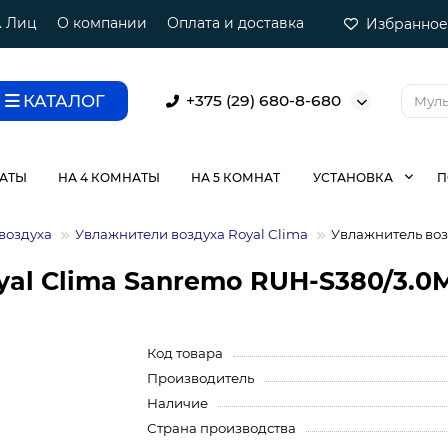
. Лиц
О компании
Оплата и доставка
Избранное
КАТАЛОГ
+375 (29) 680-8-680
НАТЫ
НА 4 КОМНАТЫ
НА 5 КОМНАТ
УСТАНОВКА
П
воздуха
Увлажнители воздуха Royal Clima
Увлажнитель воз
yal Clima Sanremo RUH-S380/3.0
Код товара
Производитель
Наличие
Страна производства