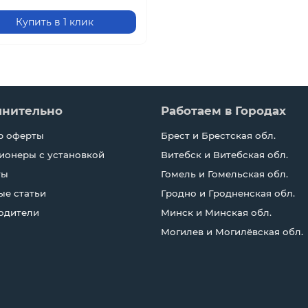
Купить в 1 клик
лнительно
Работаем в Городах
р оферты
Брест и Брестская обл.
ионеры с установкой
Витебск и Витебская обл.
ты
Гомель и Гомельская обл.
ые статьи
Гродно и Гродненская обл.
одители
Минск и Минская обл.
Могилев и Могилёвская обл.