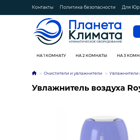
Контакты
Политика безопасности
Для Юр
НА 1 КОМНАТУ
НА 2 КОМНАТЫ
НА 3 КОМ
Очистители и увлажнители
Увлажнители 
Увлажнитель воздуха Ro