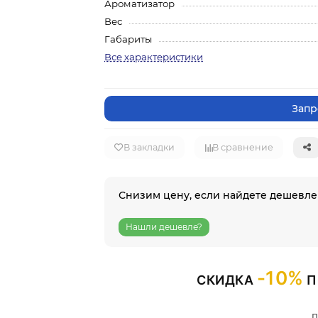
Ароматизатор
Вес
Габариты
Все характеристики
Запр
В закладки
В сравнение
Снизим цену, если найдете дешевле
Нашли дешевле?
-10%
СКИДКА
П
п