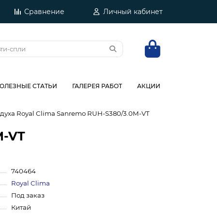
Сравнение
Личный кабинет
ОЛЕЗНЫЕ СТАТЬИ
ГАЛЕРЕЯ РАБОТ
АКЦИИ
духа Royal Clima Sanremo RUH-S380/3.0M-VT
M-VT
740464
Royal Clima
Под заказ
Китай