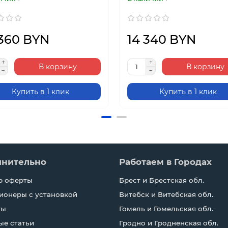
 360 BYN
14 340 BYN
В корзину
В корзину
Купить в 1 клик
Купить в 1 клик
лнительно
Работаем в Городах
р оферты
Брест и Брестская обл.
ионеры с установкой
Витебск и Витебская обл.
ты
Гомель и Гомельская обл.
ые статьи
Гродно и Гродненская обл.