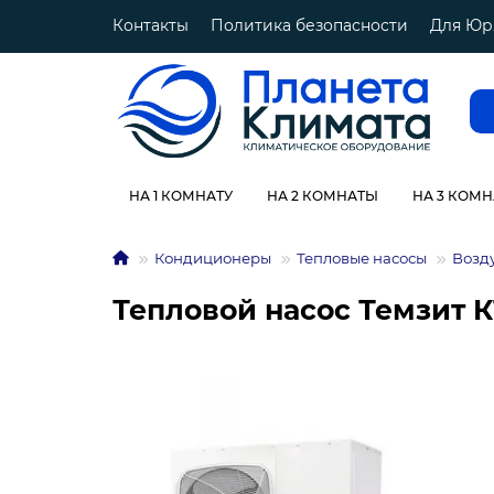
Контакты
Политика безопасности
Для Юр
НА 1 КОМНАТУ
НА 2 КОМНАТЫ
НА 3 КОМ
Кондиционеры
Тепловые насосы
Возд
Тепловой насос Темзит 