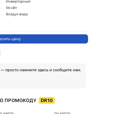
Инверторный
36 кВт.
Воздух-вода
осить цену
 — просто нажмите здесь и сообщите нам.
О ПРОМОКОДУ
DR10
о карте
по карте