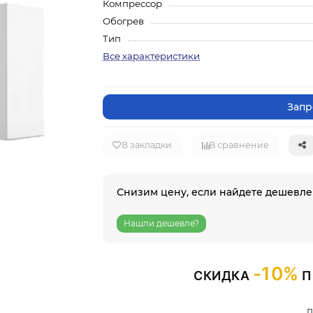
Компрессор
Обогрев
Тип
Все характеристики
Запр
В закладки
В сравнение
Снизим цену, если найдете дешевле
Нашли дешевле?
-10%
СКИДКА
П
п