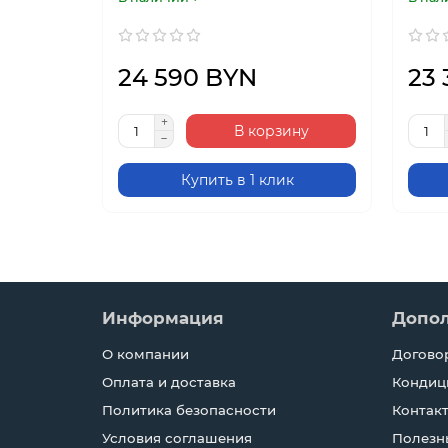
24 590 BYN
23
В корзину
Купить в 1 клик
Информация
Допо
О компании
Догово
Оплата и доставка
Кондиц
Политика безопасности
Контак
Условия соглашения
Полезн