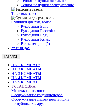
Тепловые пушки дизельные
Тепловые пушки электрические
Тепловые завесы
Сушилки для рук, волоc
Рукосушки Ballu
Рукосушки Electrolux
Рукосушки Engy
Рукосушки Ksitex
Все категории (5)
Умный дом
КАТАЛОГ
НА 1 КОМНАТУ
НА 2 КОМНАТЫ
НА 3 КОМНАТЫ
НА 4 КОМНАТЫ
НА 5 КОМНАТ
УСТАНОВКА
Монтаж вентиляции
Обслуживание кондиционеров
Обслуживание систем вентиляции
Республика Беларусь