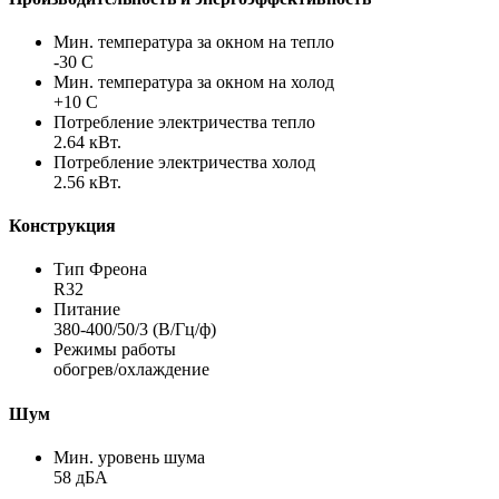
Мин. температура за окном на тепло
-30 С
Мин. температура за окном на холод
+10 С
Потребление электричества тепло
2.64 кВт.
Потребление электричества холод
2.56 кВт.
Конструкция
Тип Фреона
R32
Питание
380-400/50/3 (В/Гц/ф)
Режимы работы
обогрев/охлаждение
Шум
Мин. уровень шума
58 дБА