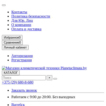
Контакты
Политика безопасности
Для Юр. Лиц
О компании
Оплата и доставка
Избранное
0
Сравнение
0
Личный кабинет
Авторизация
Регистрация
КАТАЛОГ
×
+375 (29) 680-8-680
Заказать звонок
Работаем с 9:00 до 20:00. Без выходных
Витебск