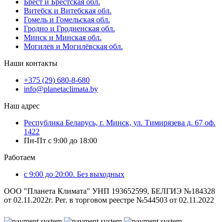
Брест и Брестская обл.
Витебск и Витебская обл.
Гомель и Гомельская обл.
Гродно и Гродненская обл.
Минск и Минская обл.
Могилев и Могилёвская обл.
Наши контакты
+375 (29) 680-8-680
info@planetaclimata.by
Наш адрес
Республика Беларусь, г. Минск, ул. Тимирязева д. 67 оф.
1422
Пн-Пт с 9:00 до 18:00
Работаем
с 9:00 до 20:00. Без выходных
ООО "Планета Климата" УНП 193652599, БЕЛГИЭ №184328
от 02.11.2022г. Рег. в торговом реестре №544503 от 02.11.2022