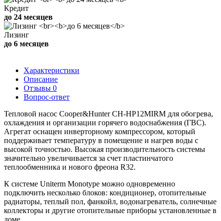
Кредит
до 24 месяцев
Лизинг
до 6 месяцев
Характеристики
Описание
Отзывы
0
Вопрос-ответ
Тепловой насос Cooper&Hunter CH-HP12MIRM для обогрева,
охлаждения и организации горячего водоснабжения (ГВС).
Агрегат оснащен инверторному компрессором, который
поддерживает температуру в помещение и нагрев воды с
высокой точностью. Высокая производительность системы
значительно увеличивается за счет пластинчатого
теплообменника и нового фреона R32.
К системе Uniterm Monotype можно одновременно
подключить несколько блоков: кондиционер, отопительные
радиаторы, теплый пол, фанкойл, водонагреватель, солнечные
коллекторы и другие отопительные приборы установленные в
доме.