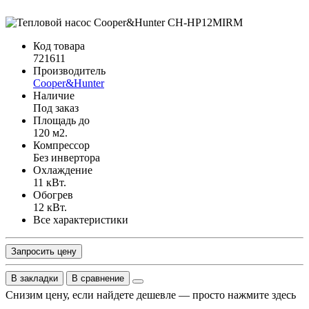
Код товара
721611
Производитель
Cooper&Hunter
Наличие
Под заказ
Площадь до
120 м2.
Компрессор
Без инвертора
Охлаждение
11 кВт.
Обогрев
12 кВт.
Все характеристики
Запросить цену
В закладки
В сравнение
Снизим цену, если найдете дешевле — просто нажмите здесь