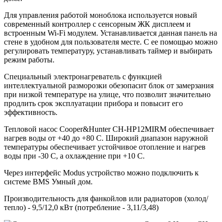
Для управления работой моноблока используется новый
современный контроллер с сенсорным ЖК дисплеем и
встроенным Wi-Fi модулем. Устанавливается данная панель на
стене в удобном для пользователя месте. С ее помощью можно
регулировать температуру, устанавливать таймер и выбирать
режим работы.
Специальный электронагреватель с функцией
интеллектуальной разморозки обезопасит блок от замерзания
при низкой температуре на улице, что позволит значительно
продлить срок эксплуатации прибора и повысит его
эффективность.
Тепловой насос Cooper&Hunter CH-HP12MIRM обеспечивает
нагрев воды от +40 до +80 С. Широкий диапазон наружной
температуры обеспечивает устойчивое отопление и нагрев
воды при -30 С, а охлаждение при +10 С.
Через интерфейс Modus устройство можно подключить к
системе BMS Умный дом.
Производительность для фанкойлов или радиаторов (холод/
тепло) - 9,5/12,0 кВт (потребление - 3,11/3,48)