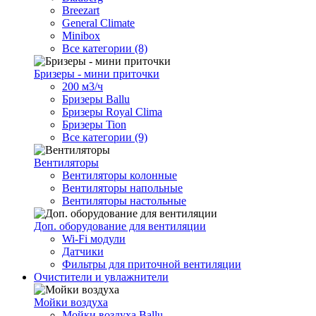
Breezart
General Climate
Minibox
Все категории (8)
Бризеры - мини приточки
200 м3/ч
Бризеры Ballu
Бризеры Royal Clima
Бризеры Tion
Все категории (9)
Вентиляторы
Вентиляторы колонные
Вентиляторы напольные
Вентиляторы настольные
Доп. оборудование для вентиляции
Wi-Fi модули
Датчики
Фильтры для приточной вентиляции
Очистители и увлажнители
Мойки воздуха
Мойки воздуха Ballu