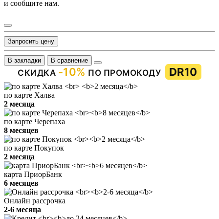
и сообщите нам.
Запросить цену
В закладки
В сравнение
-10%
DR10
СКИДКА
ПО ПРОМОКОДУ
по карте Халва
2 месяца
по карте Черепаха
8 месяцев
по карте Покупок
2 месяца
карта ПриорБанк
6 месяцев
Онлайн рассрочка
2-6 месяца