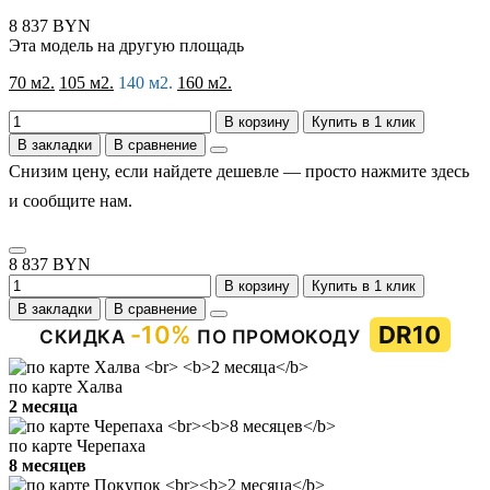
8 837 BYN
Эта модель на другую площадь
70 м2.
105 м2.
140 м2.
160 м2.
В корзину
Купить в 1 клик
В закладки
В сравнение
Снизим цену, если найдете дешевле — просто нажмите здесь
и сообщите нам.
8 837 BYN
В корзину
Купить в 1 клик
В закладки
В сравнение
-10%
DR10
СКИДКА
ПО ПРОМОКОДУ
по карте Халва
2 месяца
по карте Черепаха
8 месяцев