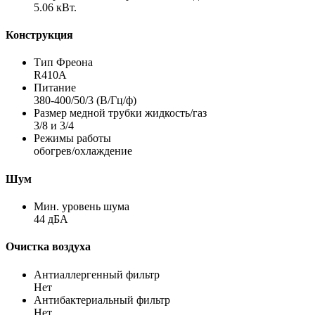
5.06 кВт.
Конструкция
Тип Фреона
R410A
Питание
380-400/50/3 (В/Гц/ф)
Размер медной трубки жидкость/газ
3/8 и 3/4
Режимы работы
обогрев/охлаждение
Шум
Мин. уровень шума
44 дБА
Очистка воздуха
Антиаллергенный фильтр
Нет
Антибактериальный фильтр
Нет