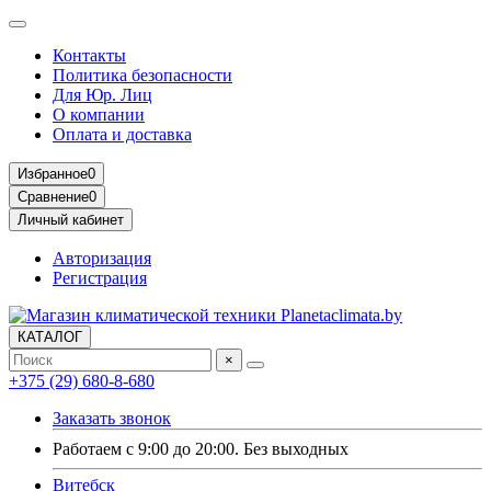
Контакты
Политика безопасности
Для Юр. Лиц
О компании
Оплата и доставка
Избранное
0
Сравнение
0
Личный кабинет
Авторизация
Регистрация
КАТАЛОГ
×
+375 (29) 680-8-680
Заказать звонок
Работаем с 9:00 до 20:00. Без выходных
Витебск