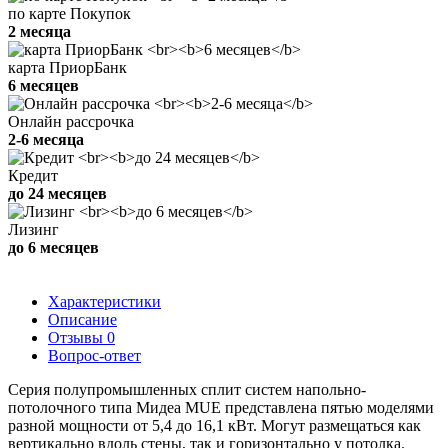
по карте Покупок
2 месяца
карта ПриорБанк
6 месяцев
Онлайн рассрочка
2-6 месяца
Кредит
до 24 месяцев
Лизинг
до 6 месяцев
Характеристики
Описание
Отзывы
0
Вопрос-ответ
Серия полупромышленных сплит систем напольно-
потолочного типа Мидеа MUE представлена пятью моделями
разной мощности от 5,4 до 16,1 кВт. Могут размещаться как
вертикально вдоль стены, так и горизонтально у потолка.