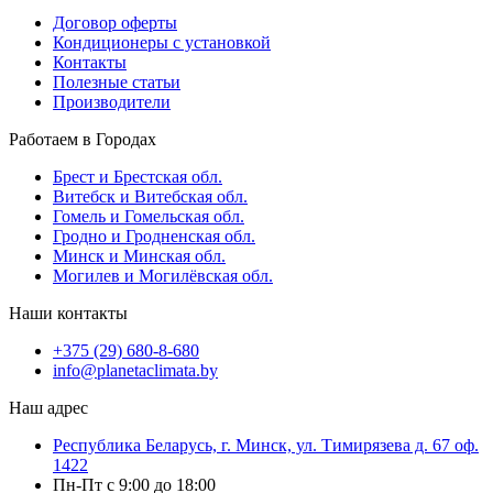
Договор оферты
Кондиционеры с установкой
Контакты
Полезные статьи
Производители
Работаем в Городах
Брест и Брестская обл.
Витебск и Витебская обл.
Гомель и Гомельская обл.
Гродно и Гродненская обл.
Минск и Минская обл.
Могилев и Могилёвская обл.
Наши контакты
+375 (29) 680-8-680
info@planetaclimata.by
Наш адрес
Республика Беларусь, г. Минск, ул. Тимирязева д. 67 оф.
1422
Пн-Пт с 9:00 до 18:00