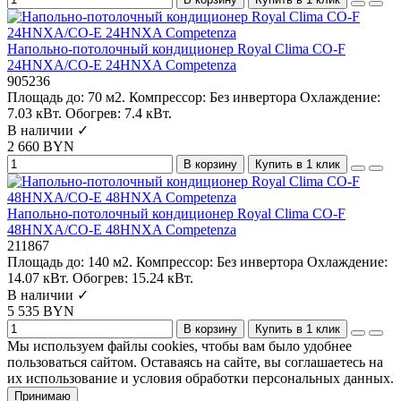
Напольно-потолочный кондиционер Royal Clima CO-F
24HNXA/CO-E 24HNXA Competenza
905236
Площадь до:
70 м2.
Компрессор:
Без инвертора
Охлаждение:
7.03 кВт.
Обогрев:
7.4 кВт.
В наличии ✓
2 660 BYN
В корзину
Купить в 1 клик
Напольно-потолочный кондиционер Royal Clima CO-F
48HNXA/CO-E 48HNXA Competenza
211867
Площадь до:
140 м2.
Компрессор:
Без инвертора
Охлаждение:
14.07 кВт.
Обогрев:
15.24 кВт.
В наличии ✓
5 535 BYN
В корзину
Купить в 1 клик
Мы используем файлы cookies, чтобы вам было удобнее
пользоваться сайтом. Оставаясь на сайте, вы соглашаетесь на
их использование и условия обработки персональных данных.
Принимаю