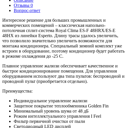
Описание
Отзывы
0
Вопрос-ответ
Интересное решение для больших промышленных и
коммерческих помещений – классическая напольно-
потолочная сплит-система Royal Clima ES-F 48HRX/ES-E
48HX из линейки Esperto. Длину трасы удалось увеличить,
что позволило значительно увеличить возможности для
монтажа кондиционера. Специальный зимний комплект уже
встроен в оборудование, поэтому кондиционер будет работать
в режиме охлаждения до -25 C.
Плавное управление жалюзи обеспечивает качественное и
быстрое кондиционирование помещения. Для управления
оборудованием используют два типа пультов: беспроводной и
проводной пульт (приобретается отдельно).
Преимущества:
Индивидуальное управление жалюзи
Защитное покрытие теплообменника Golden Fin
Минимальный уровень шума от 48 дБ
Режим интеллектуального управления I Feel
Фильтр первичной очистки от пыли
Светодиодный LED дисплей