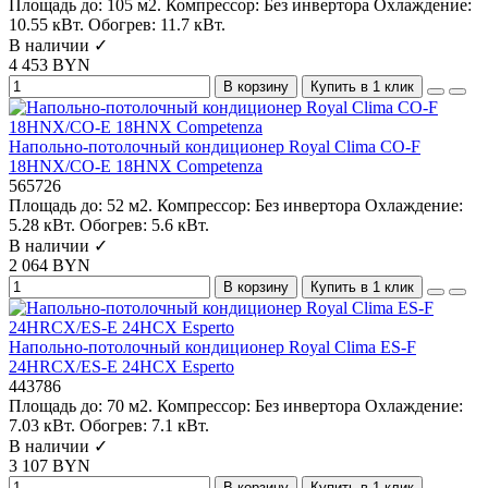
Площадь до:
105 м2.
Компрессор:
Без инвертора
Охлаждение:
10.55 кВт.
Обогрев:
11.7 кВт.
В наличии ✓
4 453 BYN
В корзину
Купить в 1 клик
Напольно-потолочный кондиционер Royal Clima CO-F
18HNX/CO-E 18HNX Competenza
565726
Площадь до:
52 м2.
Компрессор:
Без инвертора
Охлаждение:
5.28 кВт.
Обогрев:
5.6 кВт.
В наличии ✓
2 064 BYN
В корзину
Купить в 1 клик
Напольно-потолочный кондиционер Royal Clima ES-F
24HRCX/ES-E 24HCX Esperto
443786
Площадь до:
70 м2.
Компрессор:
Без инвертора
Охлаждение:
7.03 кВт.
Обогрев:
7.1 кВт.
В наличии ✓
3 107 BYN
В корзину
Купить в 1 клик