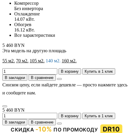
Компрессор
Без инвертора
Охлаждение
14.07 кВт.
Обогрев
16.12 кВт.
Все характеристики
5 460 BYN
Эта модель на другую площадь
55 м2.
70 м2.
105 м2.
140 м2.
160 м2.
В корзину
Купить в 1 клик
В закладки
В сравнение
Снизим цену, если найдете дешевле — просто нажмите здесь
и сообщите нам.
5 460 BYN
В корзину
Купить в 1 клик
В закладки
В сравнение
-10%
DR10
СКИДКА
ПО ПРОМОКОДУ