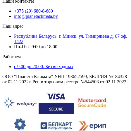
Наши контакты
+375 (29) 680-8-680
info@planetaclimata.by
Наш адрес
Республика Беларусь, г. Минск, ул. Тимирязева д. 67 оф.
1422
Пн-Пт с 9:00 до 18:00
Работаем
с 9:00 до 20:00. Без выходных
ООО "Планета Климата" УНП 193652599, БЕЛГИЭ №184328
от 02.11.2022г. Рег. в торговом реестре №544503 от 02.11.2022