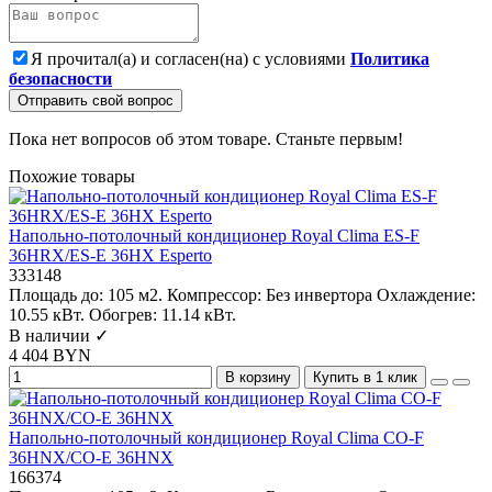
Я прочитал(а) и согласен(на) с условиями
Политика
безопасности
Отправить свой вопрос
Пока нет вопросов об этом товаре. Станьте первым!
Похожие товары
Напольно-потолочный кондиционер Royal Clima ES-F
36HRX/ES-E 36HX Esperto
333148
Площадь до:
105 м2.
Компрессор:
Без инвертора
Охлаждение:
10.55 кВт.
Обогрев:
11.14 кВт.
В наличии ✓
4 404 BYN
В корзину
Купить в 1 клик
Напольно-потолочный кондиционер Royal Clima CO-F
36HNX/CO-E 36HNX
166374