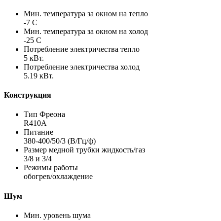
Мин. температура за окном на тепло
-7 С
Мин. температура за окном на холод
-25 С
Потребление электричества тепло
5 кВт.
Потребление электричества холод
5.19 кВт.
Конструкция
Тип Фреона
R410A
Питание
380-400/50/3 (В/Гц/ф)
Размер медной трубки жидкость/газ
3/8 и 3/4
Режимы работы
обогрев/охлаждение
Шум
Мин. уровень шума