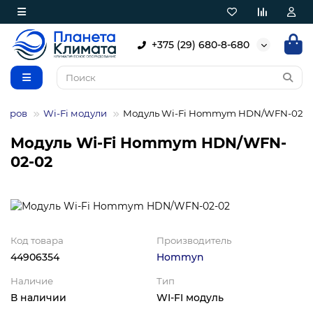
+375 (29) 680-8-680
неров
Wi-Fi модули
Модуль Wi-Fi Hommym HDN/WFN-02-0
Модуль Wi-Fi Hommym HDN/WFN-
02-02
Код товара
Производитель
44906354
Hommyn
Наличие
Тип
В наличии
WI-FI модуль