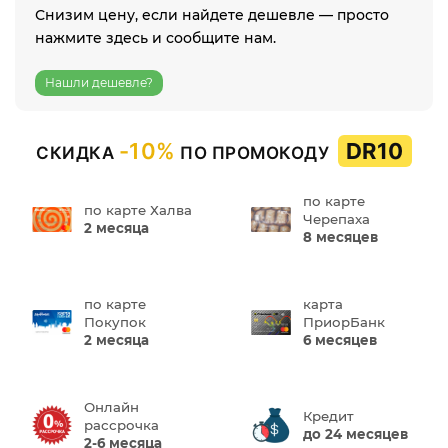
Снизим цену, если найдете дешевле — просто
нажмите здесь и сообщите нам.
Нашли дешевле?
-10%
DR10
СКИДКА
ПО ПРОМОКОДУ
по карте
по карте Халва
Черепаха
2 месяца
8 месяцев
по карте
карта
Покупок
ПриорБанк
2 месяца
6 месяцев
Онлайн
Кредит
рассрочка
до 24 месяцев
2-6 месяца