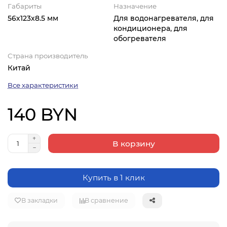
Габариты
Назначение
56х123х8.5 мм
Для водонагревателя, для
кондиционера, для
обогревателя
Страна производитель
Китай
Все характеристики
140 BYN
В корзину
Купить в 1 клик
В закладки
В сравнение