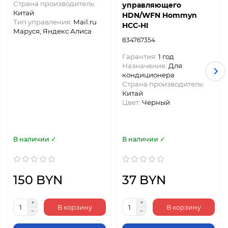
Страна производитель:
управляющего
Китай
HDN/WFN Hommyn
Тип управления:
Mail.ru
HCC-HI
Маруся, Яндекс Алиса
834767354
Гарантия:
1 год
Назначение:
Для
кондиционера
Страна производитель:
Китай
Цвет:
Черный
В наличии ✓
В наличии ✓
150 BYN
37 BYN
В корзину
В корзину