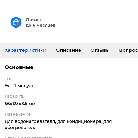
Лизинг
до 6 месяцев
Характеристики
Описание
Отзывы
Вопрос
Основные
Тип
WI-FI модуль
Габариты
56х123х8.5 мм
Назначение
Для водонагревателя, для кондиционера, для
обогревателя
Страна производитель