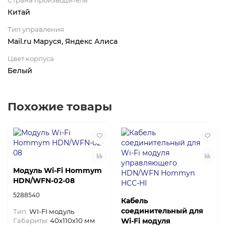
Китай
Тип управления
Mail.ru Маруся, Яндекс Алиса
Цвет корпуса
Белый
Похожие товары
Модуль Wi-Fi Hommym
HDN/WFN-02-08
5288540
Кабель
соединительный для
Тип:
WI-FI модуль
Габариты:
40х110х10 мм
Wi-Fi модуля