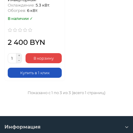
Охлаждение:
5.3 кВт.
Обогрев:
6 кВт.
В наличии ✓
2 400 BYN
В корзину
Купить в 1 клик
Показано с 1 по 3 из 3 (всего 1 страниц)
Информация