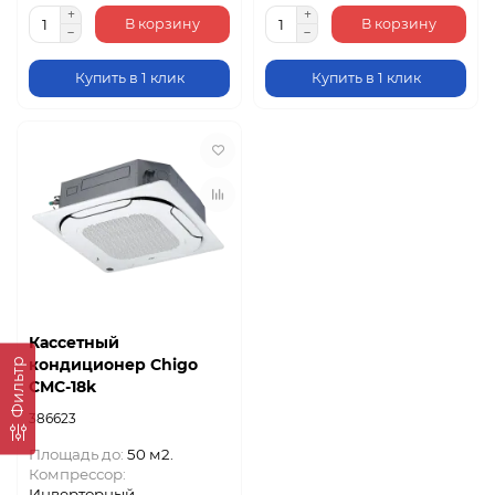
В корзину
В корзину
Купить в 1 клик
Купить в 1 клик
Кассетный
кондиционер Chigo
Фильтр
CMС-18k
386623
Площадь до:
50 м2.
Компрессор:
Инверторный