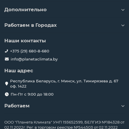
Дополнительно
Работаем в Городах
Наши контакты
+375 (29) 680-8-680
info@planetaclimata.by
Наш адрес
Республика Беларусь, г. Минск, ул. Тимирязева д. 67
оф. 1422
Пн-Пт с 9:00 до 18:00
Работаем
ООО "Планета Климата" УНП 193652599, БЕЛГИЭ №184328 от
02.11.2022г. Рег. в торговом реестре №544503 от 02.11.2022