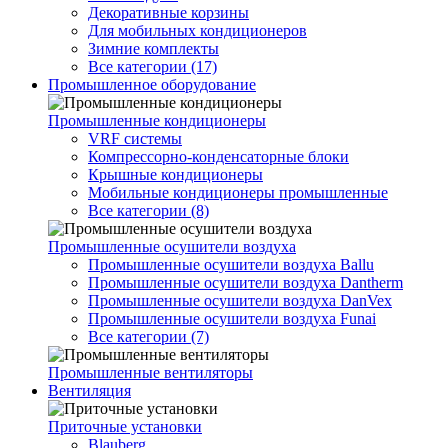
Декоративные корзины
Для мобильных кондиционеров
Зимние комплекты
Все категории (17)
Промышленное оборудование
Промышленные кондиционеры
VRF системы
Компрессорно-конденсаторные блоки
Крышные кондиционеры
Мобильные кондиционеры промышленные
Все категории (8)
Промышленные осушители воздуха
Промышленные осушители воздуха Ballu
Промышленные осушители воздуха Dantherm
Промышленные осушители воздуха DanVex
Промышленные осушители воздуха Funai
Все категории (7)
Промышленные вентиляторы
Вентиляция
Приточные установки
Blauberg