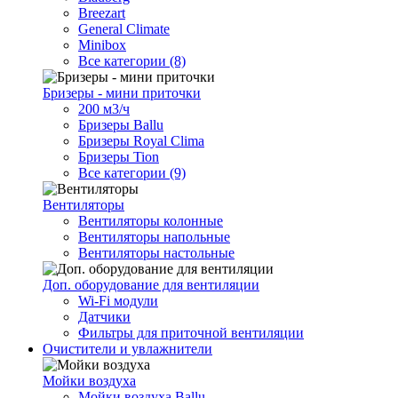
Breezart
General Climate
Minibox
Все категории (8)
Бризеры - мини приточки
200 м3/ч
Бризеры Ballu
Бризеры Royal Clima
Бризеры Tion
Все категории (9)
Вентиляторы
Вентиляторы колонные
Вентиляторы напольные
Вентиляторы настольные
Доп. оборудование для вентиляции
Wi-Fi модули
Датчики
Фильтры для приточной вентиляции
Очистители и увлажнители
Мойки воздуха
Мойки воздуха Ballu