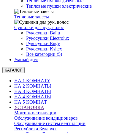
Тепловые пушки дизельные
Тепловые пушки электрические
Тепловые завесы
Сушилки для рук, волоc
Рукосушки Ballu
Рукосушки Electrolux
Рукосушки Engy
Рукосушки Ksitex
Все категории (5)
Умный дом
КАТАЛОГ
НА 1 КОМНАТУ
НА 2 КОМНАТЫ
НА 3 КОМНАТЫ
НА 4 КОМНАТЫ
НА 5 КОМНАТ
УСТАНОВКА
Монтаж вентиляции
Обслуживание кондиционеров
Обслуживание систем вентиляции
Республика Беларусь