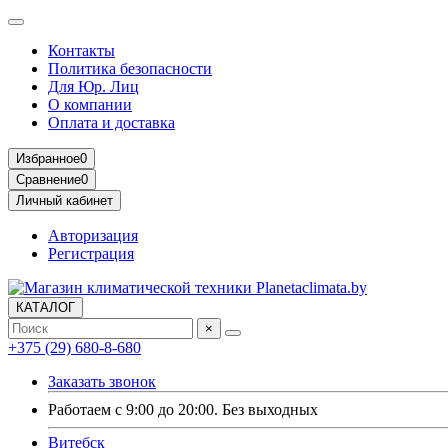
Контакты
Политика безопасности
Для Юр. Лиц
О компании
Оплата и доставка
Избранное
0
Сравнение
0
Личный кабинет
Авторизация
Регистрация
КАТАЛОГ
×
+375 (29) 680-8-680
Заказать звонок
Работаем с 9:00 до 20:00. Без выходных
Витебск