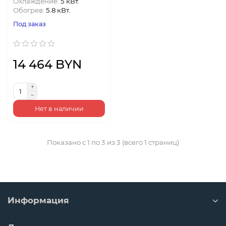
Охлаждение:
5 кВт.
Обогрев:
5.8 кВт.
Под заказ
14 464 BYN
Нет в наличии
Показано с 1 по 3 из 3 (всего 1 страниц)
Информация