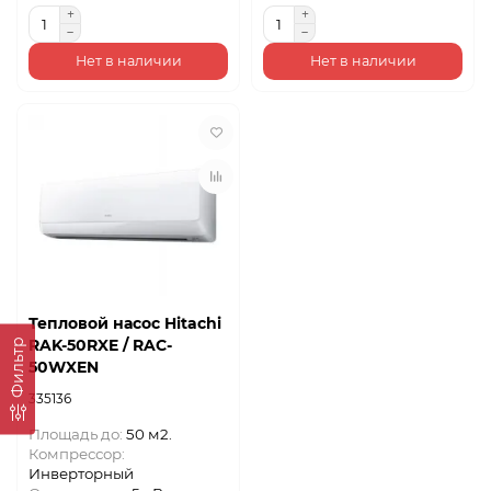
Нет в наличии
Нет в наличии
Тепловой насос Hitachi
RAK-50RXE / RAC-
Фильтр
50WXEN
335136
Площадь до:
50 м2.
Компрессор:
Инверторный