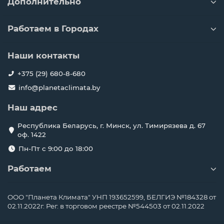
Дополнительно
Работаем в Городах
Наши контакты
+375 (29) 680-8-680
info@planetaclimata.by
Наш адрес
Республика Беларусь, г. Минск, ул. Тимирязева д. 67
оф. 1422
Пн-Пт с 9:00 до 18:00
Работаем
ООО "Планета Климата" УНП 193652599, БЕЛГИЭ №184328 от
02.11.2022г. Рег. в торговом реестре №544503 от 02.11.2022