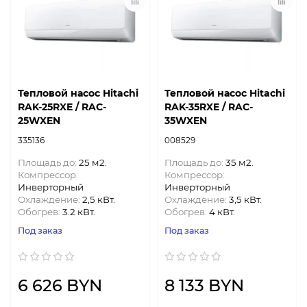
Тепловой насос Hitachi
Тепловой насос Hitachi
RAK-25RXE / RAC-
RAK-35RXE / RAC-
25WXEN
35WXEN
335136
008529
Площадь до:
25 м2.
Площадь до:
35 м2.
Компрессор:
Компрессор:
Инверторный
Инверторный
Охлаждение:
2,5 кВт.
Охлаждение:
3,5 кВт.
Обогрев:
3.2 кВт.
Обогрев:
4 кВт.
Под заказ
Под заказ
6 626 BYN
8 133 BYN