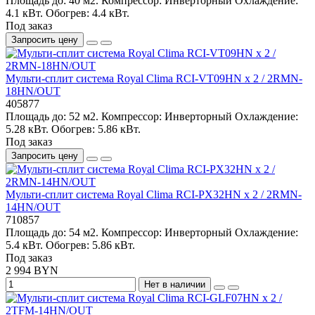
Площадь до:
40 м2.
Компрессор:
Инверторный
Охлаждение:
4.1 кВт.
Обогрев:
4.4 кВт.
Под заказ
Запросить цену
Мульти-сплит система Royal Clima RCI-VT09HN x 2 / 2RMN-
18HN/OUT
405877
Площадь до:
52 м2.
Компрессор:
Инверторный
Охлаждение:
5.28 кВт.
Обогрев:
5.86 кВт.
Под заказ
Запросить цену
Мульти-сплит система Royal Clima RCI-PX32HN x 2 / 2RMN-
14HN/OUT
710857
Площадь до:
54 м2.
Компрессор:
Инверторный
Охлаждение:
5.4 кВт.
Обогрев:
5.86 кВт.
Под заказ
2 994 BYN
Нет в наличии