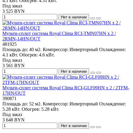
4.1 кВт.
Обогрев:
4.31 кВт.
Под заказ
3 525 BYN
Нет в наличии
Мульти-сплит система Royal Clima RCI-TMN07HN x 2 /
2RMN-14HN/OUT
481925
Площадь до:
40 м2.
Компрессор:
Инверторный
Охлаждение:
4.1 кВт.
Обогрев:
4.6 кВт.
Под заказ
3 561 BYN
Нет в наличии
Мульти-сплит система Royal Clima RCI-GLF09HN x 2 / 2TFM-
17HN/OUT
390871
Площадь до:
52 м2.
Компрессор:
Инверторный
Охлаждение:
5.28 кВт.
Обогрев:
5.28 кВт.
Под заказ
3 648 BYN
Нет в наличии