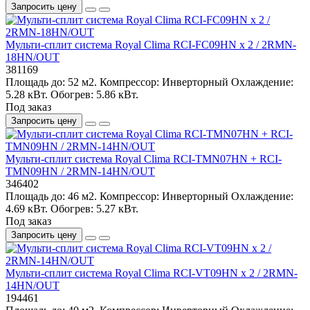
Запросить цену
Мульти-сплит система Royal Clima RCI-FC09HN x 2 / 2RMN-
18HN/OUT
381169
Площадь до:
52 м2.
Компрессор:
Инверторный
Охлаждение:
5.28 кВт.
Обогрев:
5.86 кВт.
Под заказ
Запросить цену
Мульти-сплит система Royal Clima RCI-TMN07HN + RCI-
TMN09HN / 2RMN-14HN/OUT
346402
Площадь до:
46 м2.
Компрессор:
Инверторный
Охлаждение:
4.69 кВт.
Обогрев:
5.27 кВт.
Под заказ
Запросить цену
Мульти-сплит система Royal Clima RCI-VT09HN x 2 / 2RMN-
14HN/OUT
194461