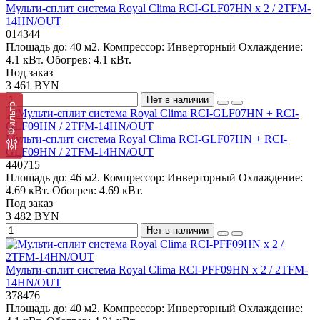
Мульти-сплит система Royal Clima RCI-GLF07HN x 2 / 2TFM-
14HN/OUT
014344
Площадь до:
40 м2.
Компрессор:
Инверторный
Охлаждение:
4.1 кВт.
Обогрев:
4.1 кВт.
Под заказ
3 461 BYN
Нет в наличии
Фильтр
Мульти-сплит система Royal Clima RCI-GLF07HN + RCI-
GLF09HN / 2TFM-14HN/OUT
440715
Площадь до:
46 м2.
Компрессор:
Инверторный
Охлаждение:
4.69 кВт.
Обогрев:
4.69 кВт.
Под заказ
3 482 BYN
Нет в наличии
Мульти-сплит система Royal Clima RCI-PFF09HN x 2 / 2TFM-
14HN/OUT
378476
Площадь до:
40 м2.
Компрессор:
Инверторный
Охлаждение: