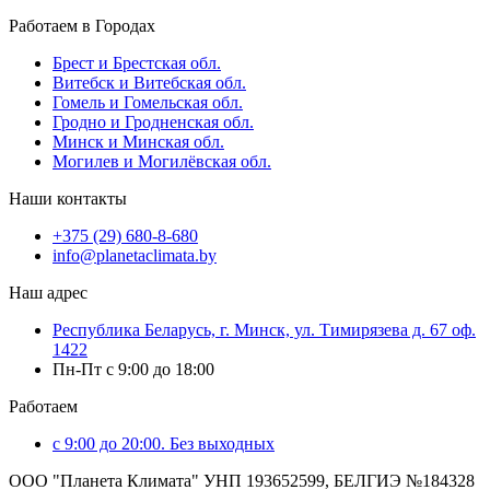
Работаем в Городах
Брест и Брестская обл.
Витебск и Витебская обл.
Гомель и Гомельская обл.
Гродно и Гродненская обл.
Минск и Минская обл.
Могилев и Могилёвская обл.
Наши контакты
+375 (29) 680-8-680
info@planetaclimata.by
Наш адрес
Республика Беларусь, г. Минск, ул. Тимирязева д. 67 оф.
1422
Пн-Пт с 9:00 до 18:00
Работаем
с 9:00 до 20:00. Без выходных
ООО "Планета Климата" УНП 193652599, БЕЛГИЭ №184328