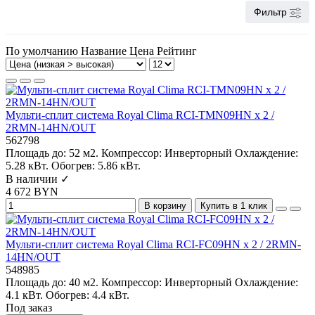
Фильтр
По умолчанию
Название
Цена
Рейтинг
Мульти-сплит система Royal Clima RCI-TMN09HN x 2 /
2RMN-14HN/OUT
562798
Площадь до:
52 м2.
Компрессор:
Инверторный
Охлаждение:
5.28 кВт.
Обогрев:
5.86 кВт.
В наличии ✓
4 672 BYN
В корзину
Купить в 1 клик
Мульти-сплит система Royal Clima RCI-FC09HN x 2 / 2RMN-
14HN/OUT
548985
Площадь до:
40 м2.
Компрессор:
Инверторный
Охлаждение:
4.1 кВт.
Обогрев:
4.4 кВт.
Под заказ