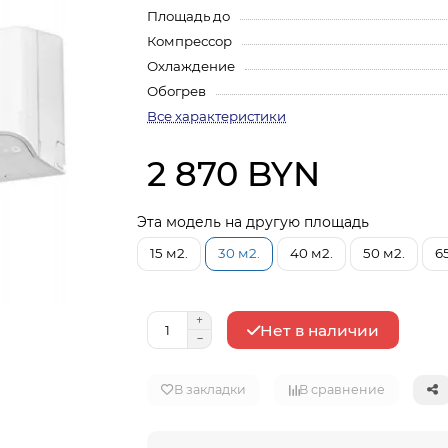
Площадь до
Компрессор
Охлаждение
Обогрев
Все характеристики
2 870 BYN
Эта модель на другую площадь
15 м2.
30 м2.
40 м2.
50 м2.
6
Нет в наличии
В закладки
В сравнение