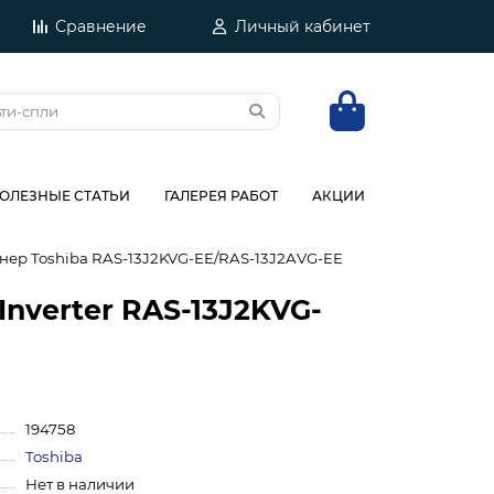
Сравнение
Личный кабинет
ОЛЕЗНЫЕ СТАТЬИ
ГАЛЕРЕЯ РАБОТ
АКЦИИ
ер Toshiba RAS-13J2KVG-EE/RAS-13J2AVG-EE
Inverter RAS-13J2KVG-
194758
Toshiba
Нет в наличии