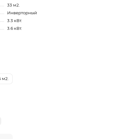
33 м2.
Инверторный
3.3 кВт.
3.6 кВт.
5 м2.