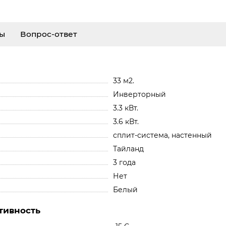
ы
Вопрос-ответ
33 м2.
Инверторный
3.3 кВт.
3.6 кВт.
сплит-система, настенный
Тайланд
3 года
Нет
Белый
тивность