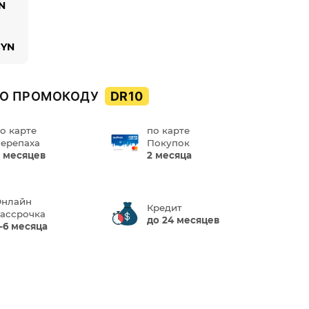
YN
BYN
О ПРОМОКОДУ
DR10
о карте
по карте
ерепаха
Покупок
 месяцев
2 месяца
нлайн
Кредит
ассрочка
до 24 месяцев
-6 месяца