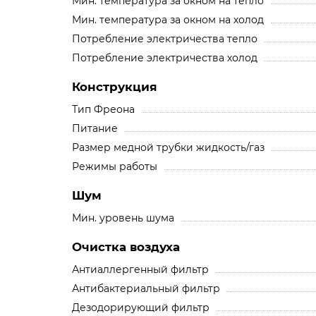
Мин. температура за окном на тепло
Мин. температура за окном на холод
Потребление электричества тепло
Потребление электричества холод
Конструкция
Тип Фреона
Питание
Размер медной трубки жидкость/газ
Режимы работы
Шум
Мин. уровень шума
Очистка воздуха
Антиаллергенный фильтр
Антибактериальный фильтр
Дезодорирующий фильтр