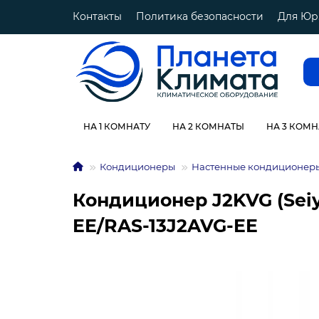
Контакты
Политика безопасности
Для Юр
НА 1 КОМНАТУ
НА 2 КОМНАТЫ
НА 3 КОМ
Кондиционеры
Настенные кондиционер
Кондиционер J2KVG (Seiya
EE/RAS-13J2AVG-EE