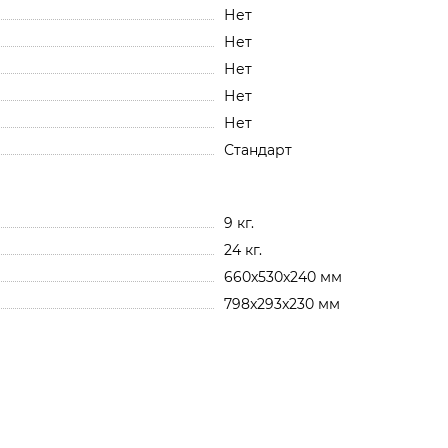
Нет
Нет
Нет
Нет
Нет
Стандарт
9 кг.
24 кг.
660x530x240 мм
798x293x230 мм