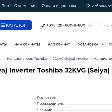
. Лиц
О компании
Оплата и доставка
Избранное
КАТАЛОГ
+375 (29) 680-8-680
НАТЫ
НА 4 КОМНАТЫ
НА 5 КОМНАТ
УСТАНОВКА
П
ы
Кондиционеры Toshiba
J2KVG (Seiya) Inverter
Кондицион
) Inverter Toshiba J2KVG (Seiya) 
Код товара
Производитель
Наличие