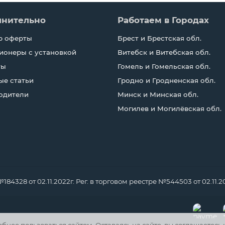
лнительно
Работаем в Городах
р оферты
Брест и Брестская обл.
ионеры с установкой
Витебск и Витебская обл.
ты
Гомель и Гомельская обл.
ые статьи
Гродно и Гродненская обл.
одители
Минск и Минская обл.
Могилев и Могилёвская обл.
328 от 02.11.2022г. Рег. в торговом реестре №544503 от 02.11.2