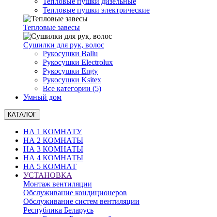
Тепловые пушки дизельные
Тепловые пушки электрические
Тепловые завесы
Сушилки для рук, волоc
Рукосушки Ballu
Рукосушки Electrolux
Рукосушки Engy
Рукосушки Ksitex
Все категории (5)
Умный дом
КАТАЛОГ
НА 1 КОМНАТУ
НА 2 КОМНАТЫ
НА 3 КОМНАТЫ
НА 4 КОМНАТЫ
НА 5 КОМНАТ
УСТАНОВКА
Монтаж вентиляции
Обслуживание кондиционеров
Обслуживание систем вентиляции
Республика Беларусь