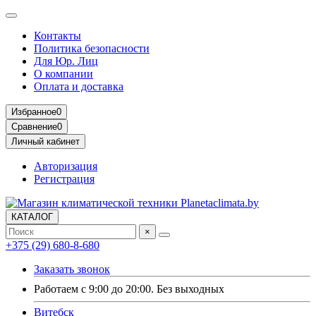
Контакты
Политика безопасности
Для Юр. Лиц
О компании
Оплата и доставка
Избранное
0
Сравнение
0
Личный кабинет
Авторизация
Регистрация
КАТАЛОГ
×
+375 (29) 680-8-680
Заказать звонок
Работаем с 9:00 до 20:00. Без выходных
Витебск