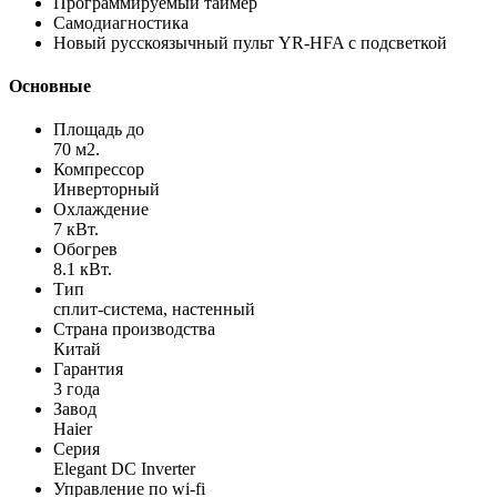
Программируемый таймер
Самодиагностика
Новый русскоязычный пульт YR-HFA с подсветкой
Основные
Площадь до
70 м2.
Компрессор
Инверторный
Охлаждение
7 кВт.
Обогрев
8.1 кВт.
Тип
сплит-система, настенный
Страна производства
Китай
Гарантия
3 года
Завод
Haier
Серия
Elegant DC Inverter
Управление по wi-fi