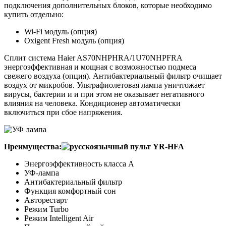
подключения дополнительных блоков, которые необходимо
купить отдельно:
Wi-Fi модуль (опция)
Oxigent Fresh модуль (опция)
Сплит система Haier AS70NHPHRA/1U70NHPFRA
энергоэффективная и мощная c возможностью подмеса
свежего воздуха (опция). Антибактериальный фильтр очищает
воздух от микробов. Ультрафиолетовая лампа уничтожает
вирусы, бактерии и и при этом не оказывает негативного
влияния на человека. Кондиционер автоматически
включиться при сбое напряжения.
Преимущества:
Энергоэффективность класса А
УФ-лампа
Антибактериальный фильтр
Функция комфортный сон
Авторестарт
Режим Turbo
Режим Intelligent Air