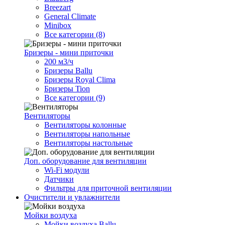
Breezart
General Climate
Minibox
Все категории (8)
Бризеры - мини приточки
200 м3/ч
Бризеры Ballu
Бризеры Royal Clima
Бризеры Tion
Все категории (9)
Вентиляторы
Вентиляторы колонные
Вентиляторы напольные
Вентиляторы настольные
Доп. оборудование для вентиляции
Wi-Fi модули
Датчики
Фильтры для приточной вентиляции
Очистители и увлажнители
Мойки воздуха
Мойки воздуха Ballu