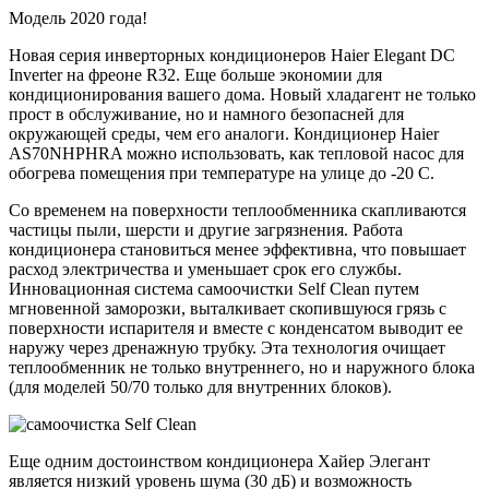
Модель 2020 года!
Новая серия инверторных кондиционеров Haier Elegant DC
Inverter на фреоне R32. Еще больше экономии для
кондиционирования вашего дома. Новый хладагент не только
прост в обслуживание, но и намного безопасней для
окружающей среды, чем его аналоги. Кондиционер Haier
AS70NHPHRA можно использовать, как тепловой насос для
обогрева помещения при температуре на улице до -20 С.
Со временем на поверхности теплообменника скапливаются
частицы пыли, шерсти и другие загрязнения. Работа
кондиционера становиться менее эффективна, что повышает
расход электричества и уменьшает срок его службы.
Инновационная система самоочистки Self Clean путем
мгновенной заморозки, выталкивает скопившуюся грязь с
поверхности испарителя и вместе с конденсатом выводит ее
наружу через дренажную трубку. Эта технология очищает
теплообменник не только внутреннего, но и наружного блока
(для моделей 50/70 только для внутренних блоков).
Еще одним достоинством кондиционера Хайер Элегант
является низкий уровень шума (30 дБ) и возможность