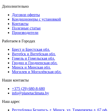
Дополнительно
Договор оферты
Кондиционеры с установкой
Контакты
Полезные статьи
Производители
Работаем в Городах
Брест и Брестская обл.
Витебск и Витебская обл.
Гомель и Гомельская обл.
Гродно и Гродненская обл.
Минск и Минская обл.
Могилев и Могилёвская обл.
Наши контакты
+375 (29) 680-8-680
info@planetaclimata.by
Наш адрес
Республика Беларусь, г. Минск, ул. Тимирязева д. 67 оф.