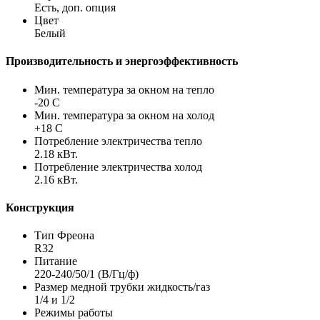
Есть, доп. опция
Цвет
Белый
Производительность и энергоэффективность
Мин. температура за окном на тепло
-20 С
Мин. температура за окном на холод
+18 С
Потребление электричества тепло
2.18 кВт.
Потребление электричества холод
2.16 кВт.
Конструкция
Тип Фреона
R32
Питание
220-240/50/1 (В/Гц/ф)
Размер медной трубки жидкость/газ
1/4 и 1/2
Режимы работы