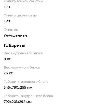
Фильтр тонкой очистки
Нет
Фильтр цеолитовый
Нет
Фильтры
Улучшенные
Габариты
Вес внутреннего блока
8 кг.
Вес наружного блока
26 кг.
Габариты внешнего блока
545x780x255 мм
Габариты внутреннего блока
792x201x292 мм