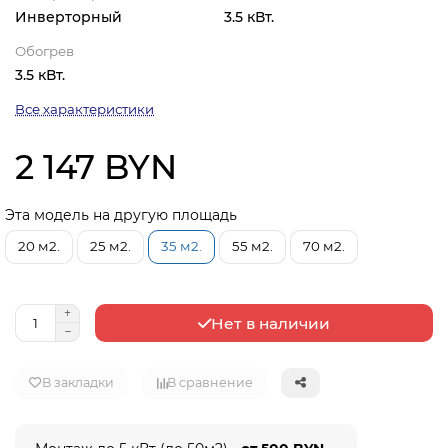
Инверторный
3.5 кВт.
Обогрев
3.5 кВт.
Все характеристики
2 147 BYN
Эта модель на другую площадь
20 м2.
25 м2.
35 м2.
55 м2.
70 м2.
Нет в наличии
В закладки
В сравнение