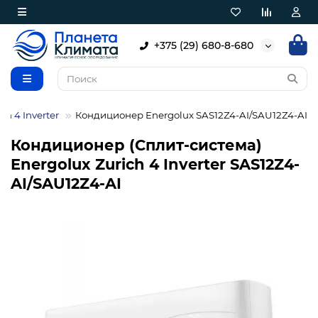
+375 (29) 680-8-680
ch 4 Inverter
Кондиционер Energolux SAS12Z4-AI/SAU12Z4-AI
Кондиционер (Сплит-система)
Energolux Zurich 4 Inverter SAS12Z4-
AI/SAU12Z4-AI