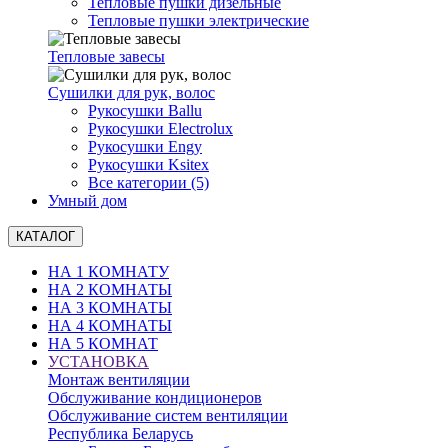
Тепловые пушки дизельные
Тепловые пушки электрические
Тепловые завесы
Сушилки для рук, волоc
Рукосушки Ballu
Рукосушки Electrolux
Рукосушки Engy
Рукосушки Ksitex
Все категории (5)
Умный дом
КАТАЛОГ
НА 1 КОМНАТУ
НА 2 КОМНАТЫ
НА 3 КОМНАТЫ
НА 4 КОМНАТЫ
НА 5 КОМНАТ
УСТАНОВКА
Монтаж вентиляции
Обслуживание кондиционеров
Обслуживание систем вентиляции
Республика Беларусь