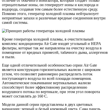
отличие от обычного ионизатора, который создает только
отрицательные ионы, он генерирует ионы и кислорода и
водорода, создавая тем самым более естественную среду.
Помимо этого, генератор холодной плазмы нейтрализует
неприятные запахи и различные вредные соединения внутри
самой системы.
Кроме генератора холодной плазмы, в очистительный
комплекс кондиционера Air Gate входят угольный и HEPA
фильтры, которые так же направлены на очистку воздуха в
помещение от вредных примесей, табачного дыма, аллергенов
и пыли.
Еще одной отличительной особенностью серии Air Gate
является конструкция горизонтальных жалюзи с широким
углом, что позволяет равномерно распределить поток
поступающего воздуха по всей площади помещения.
Автоматическое покачивание вертикальных жалюзи
способствует более эффективному распределению
воздушного потока по вертикале, при этом угол поворота
может составлять до 160 С.
Модели данной серии представлены в двух цветовых
вариациях: черный и белый кремовый цвета. Сама панель