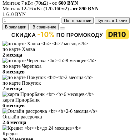
Монтаж 7 кВт (70м2) -
от 600 BYN
Монтаж 12-16 кВт (120-160м2) -
от 890 BYN
1 610 BYN
Нет в наличии
Купить в 1 клик
В закладки
В сравнение
-10%
DR10
СКИДКА
ПО ПРОМОКОДУ
по карте Халва
2 месяца
по карте Черепаха
8 месяцев
по карте Покупок
2 месяца
карта ПриорБанк
6 месяцев
Онлайн рассрочка
2-6 месяца
Кредит
до 24 месяцев