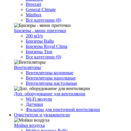
Breezart
General Climate
Minibox
Все категории (8)
Бризеры - мини приточки
200 м3/ч
Бризеры Ballu
Бризеры Royal Clima
Бризеры Tion
Все категории (9)
Вентиляторы
Вентиляторы колонные
Вентиляторы напольные
Вентиляторы настольные
Доп. оборудование для вентиляции
Wi-Fi модули
Датчики
Фильтры для приточной вентиляции
Очистители и увлажнители
Мойки воздуха
Мойки воздуха Ballu