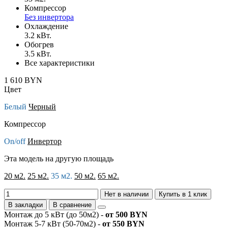
Компрессор
Без инвертора
Охлаждение
3.2 кВт.
Обогрев
3.5 кВт.
Все характеристики
1 610 BYN
Цвет
Белый
Черный
Компрессор
On/off
Инвертор
Эта модель на другую площадь
20 м2.
25 м2.
35 м2.
50 м2.
65 м2.
Нет в наличии
Купить в 1 клик
В закладки
В сравнение
Монтаж до 5 кВт (до 50м2) -
от 500 BYN
Монтаж 5-7 кВт (50-70м2) -
от 550 BYN