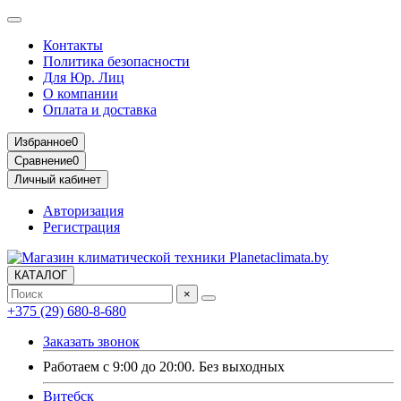
Контакты
Политика безопасности
Для Юр. Лиц
О компании
Оплата и доставка
Избранное
0
Сравнение
0
Личный кабинет
Авторизация
Регистрация
КАТАЛОГ
×
+375 (29) 680-8-680
Заказать звонок
Работаем с 9:00 до 20:00. Без выходных
Витебск