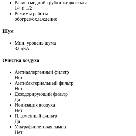
Размер медной трубки жидкость/газ
1/4 и 1/2
Режимы работы
обогрев/охлаждение
Шум
Мин. уровень шума
32 дБА
Очистка воздуха
Антиаллергенный фильтр
Нет
Антибактериальный фильтр
Нет
Дезодорирующий фильтр
Да
Ионизация воздуха
Нет
Плазменный фильтр
Да
Ультрафиолетовая лампа
Нет