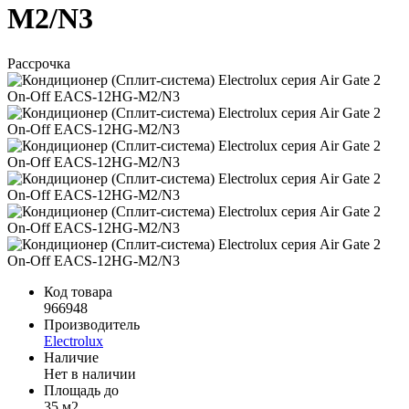
M2/N3
Рассрочка
Код товара
966948
Производитель
Electrolux
Наличие
Нет в наличии
Площадь до
35 м2.