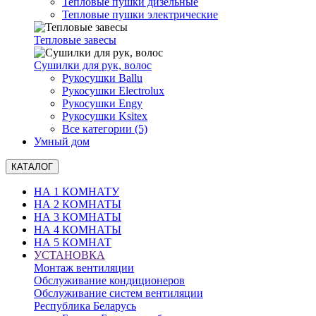
Тепловые пушки дизельные
Тепловые пушки электрические
Тепловые завесы
Сушилки для рук, волоc
Рукосушки Ballu
Рукосушки Electrolux
Рукосушки Engy
Рукосушки Ksitex
Все категории (5)
Умный дом
КАТАЛОГ
НА 1 КОМНАТУ
НА 2 КОМНАТЫ
НА 3 КОМНАТЫ
НА 4 КОМНАТЫ
НА 5 КОМНАТ
УСТАНОВКА
Монтаж вентиляции
Обслуживание кондиционеров
Обслуживание систем вентиляции
Республика Беларусь