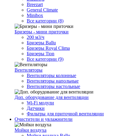
Breezart
General Climate
Minibox
Все категории (8)
Бризеры - мини приточки
200 м3/ч
Бризеры Ballu
Бризеры Royal Clima
Бризеры Tion
Все категории (9)
Вентиляторы
Вентиляторы колонные
Вентиляторы напольные
Вентиляторы настольные
Доп. оборудование для вентиляции
Wi-Fi модули
Датчики
Фильтры для приточной вентиляции
Очистители и увлажнители
Мойки воздуха
Мойки воздуха Ballu