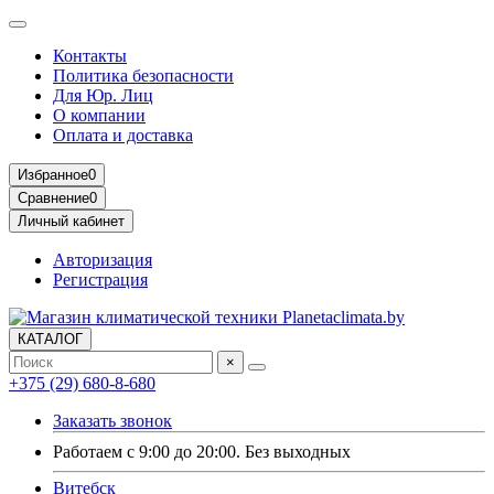
Контакты
Политика безопасности
Для Юр. Лиц
О компании
Оплата и доставка
Избранное
0
Сравнение
0
Личный кабинет
Авторизация
Регистрация
КАТАЛОГ
×
+375 (29) 680-8-680
Заказать звонок
Работаем с 9:00 до 20:00. Без выходных
Витебск