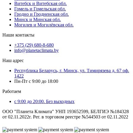
Витебск и Витебская обл.
Гомель и Гомельская обл.
Гродно и Гродненская обл.
Минск и Минская обл.
Могилев и Могилёвская обл.
Наши контакты
+375 (29) 680-8-680
info@planetaclimata.by
Наш адрес
Республика Беларусь, г. Минск, ул. Тимирязева д. 67 оф.
1422
Пн-Пт с 9:00 до 18:00
Работаем
с 9:00 до 20:00. Без выходных
ООО "Планета Климата" УНП 193652599, БЕЛГИЭ №184328
от 02.11.2022г. Рег. в торговом реестре №544503 от 02.11.2022