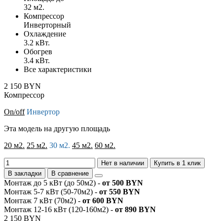
32 м2.
Компрессор
Инверторный
Охлаждение
3.2 кВт.
Обогрев
3.4 кВт.
Все характеристики
2 150 BYN
Компрессор
On/off
Инвертор
Эта модель на другую площадь
20 м2.
25 м2.
30 м2.
45 м2.
60 м2.
Нет в наличии
Купить в 1 клик
В закладки
В сравнение
Монтаж до 5 кВт (до 50м2) -
от 500 BYN
Монтаж 5-7 кВт (50-70м2) -
от 550 BYN
Монтаж 7 кВт (70м2) -
от 600 BYN
Монтаж 12-16 кВт (120-160м2) -
от 890 BYN
2 150 BYN