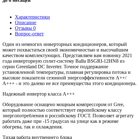
до 6 месяцев
Характеристики
Описание
Отзывы
0
Вопрос-ответ
Один из немногих инверторных кондиционеров, который
может похвастаться своей экономичностью и высочайшим
качеством комплектующих. Представляем вам новинку 2021
года инверторную сплит-систему Ballu BSGRI-12HN8 из
серии Greenland DC Inverter. Точное поддержание
установленной температуры, плавная регулировка потока и
высокие показатели сезонной энергоэффективности А++/
А+++ - и это далеко не все преимущества этого кондиционера.
Надежный инвертор класса А+++
Оборудование оснащено мощным компрессором от Gree,
который полностью соответствует европейскому классу
энергопотребления и российскому ГОСТ. Позволяет агрегату
работать даже при -15 градусах на улице как в режиме
обогрева, так и охлаждения.
Тихая работа внутреннего блока