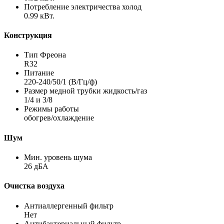
Потребление электричества холод
0.99 кВт.
Конструкция
Тип Фреона
R32
Питание
220-240/50/1 (В/Гц/ф)
Размер медной трубки жидкость/газ
1/4 и 3/8
Режимы работы
обогрев/охлаждение
Шум
Мин. уровень шума
26 дБА
Очистка воздуха
Антиаллергенный фильтр
Нет
Антибактериальный фильтр