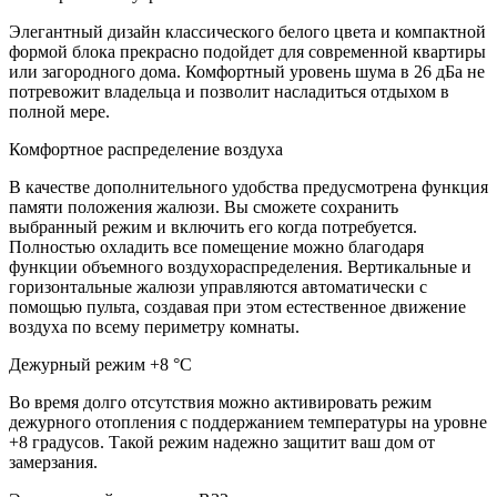
Элегантный дизайн классического белого цвета и компактной
формой блока прекрасно подойдет для современной квартиры
или загородного дома. Комфортный уровень шума в 26 дБа не
потревожит владельца и позволит насладиться отдыхом в
полной мере.
Комфортное распределение воздуха
В качестве дополнительного удобства предусмотрена функция
памяти положения жалюзи. Вы сможете сохранить
выбранный режим и включить его когда потребуется.
Полностью охладить все помещение можно благодаря
функции объемного воздухораспределения. Вертикальные и
горизонтальные жалюзи управляются автоматически с
помощью пульта, создавая при этом естественное движение
воздуха по всему периметру комнаты.
Дежурный режим +8 °C
Во время долго отсутствия можно активировать режим
дежурного отопления с поддержанием температуры на уровне
+8 градусов. Такой режим надежно защитит ваш дом от
замерзания.