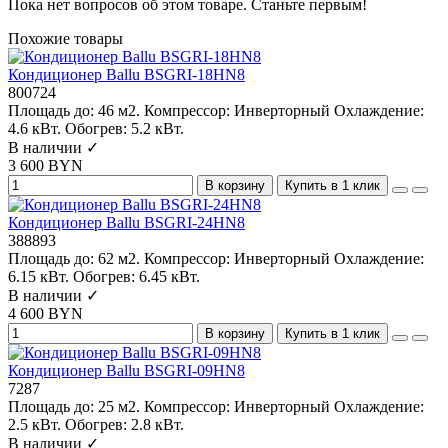
Пока нет вопросов об этом товаре. Станьте первым!
Похожие товары
Кондиционер Ballu BSGRI-18HN8
800724
Площадь до:
46 м2.
Компрессор:
Инверторный
Охлаждение:
4.6 кВт.
Обогрев:
5.2 кВт.
В наличии ✓
3 600 BYN
В корзину
Купить в 1 клик
Кондиционер Ballu BSGRI-24HN8
388893
Площадь до:
62 м2.
Компрессор:
Инверторный
Охлаждение:
6.15 кВт.
Обогрев:
6.45 кВт.
В наличии ✓
4 600 BYN
В корзину
Купить в 1 клик
Кондиционер Ballu BSGRI-09HN8
7287
Площадь до:
25 м2.
Компрессор:
Инверторный
Охлаждение:
2.5 кВт.
Обогрев:
2.8 кВт.
В наличии ✓