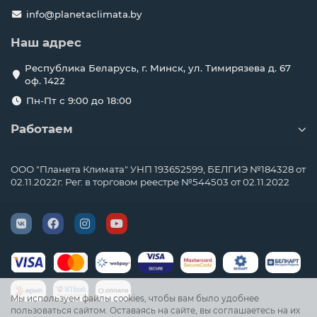
info@planetaclimata.by
Наш адрес
Республика Беларусь, г. Минск, ул. Тимирязева д. 67
оф. 1422
Пн-Пт с 9:00 до 18:00
Работаем
ООО "Планета Климата" УНП 193652599, БЕЛГИЭ №184328 от
02.11.2022г. Рег. в торговом реестре №544503 от 02.11.2022
Мы используем файлы cookies, чтобы вам было удобнее
пользоваться сайтом. Оставаясь на сайте, вы соглашаетесь на их