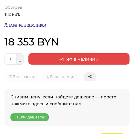
Обогрев
11.2 кВт.
Все характеристики
18 353 BYN
Нет в наличии
В закладки
В сравнение
Снизим цену, если найдете дешевле — просто
нажмите здесь и сообщите нам.
Нашли дешевле?