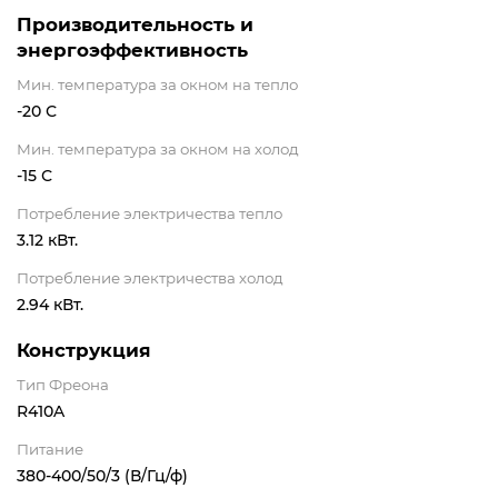
Производительность и
энергоэффективность
Мин. температура за окном на тепло
-20 С
Мин. температура за окном на холод
-15 С
Потребление электричества тепло
3.12 кВт.
Потребление электричества холод
2.94 кВт.
Конструкция
Тип Фреона
R410A
Питание
380-400/50/3 (В/Гц/ф)