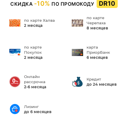
-10%
DR10
СКИДКА
ПО ПРОМОКОДУ
по карте
по карте Халва
Черепаха
2 месяца
8 месяцев
по карте
карта
Покупок
ПриорБанк
2 месяца
6 месяцев
Онлайн
Кредит
рассрочка
до 24 месяцев
2-6 месяца
Лизинг
до 6 месяцев