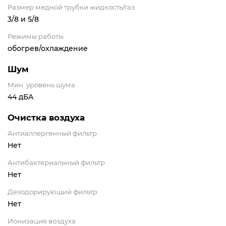
Размер медной трубки жидкость/газ
3/8 и 5/8
Режимы работы
обогрев/охлаждение
Шум
Мин. уровень шума
44 дБА
Очистка воздуха
Антиаллергенный фильтр
Нет
Антибактериальный фильтр
Нет
Дезодорирующий фильтр
Нет
Ионизация воздуха