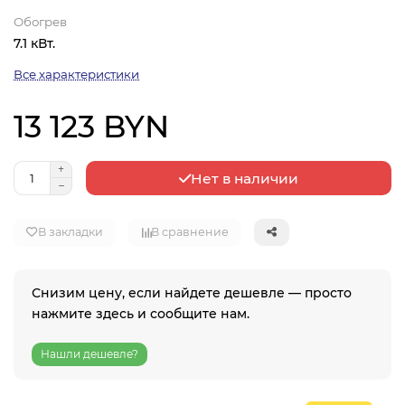
Обогрев
7.1 кВт.
Все характеристики
13 123 BYN
Нет в наличии
В закладки
В сравнение
Снизим цену, если найдете дешевле — просто
нажмите здесь и сообщите нам.
Нашли дешевле?