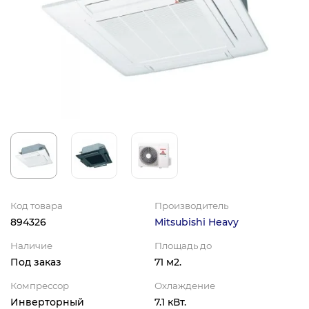
Код товара
Производитель
894326
Mitsubishi Heavy
Наличие
Площадь до
Под заказ
71 м2.
Компрессор
Охлаждение
Инверторный
7.1 кВт.