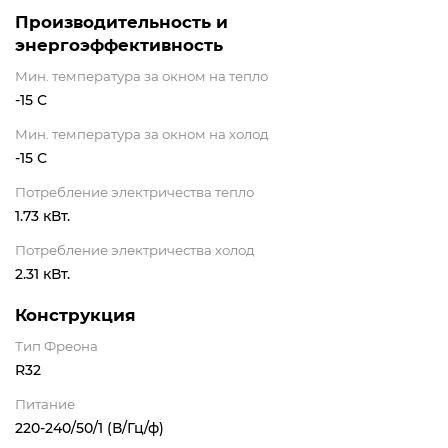
Производительность и
энергоэффективность
Мин. температура за окном на тепло
-15 С
Мин. температура за окном на холод
-15 С
Потребление электричества тепло
1.73 кВт.
Потребление электричества холод
2.31 кВт.
Конструкция
Тип Фреона
R32
Питание
220-240/50/1 (В/Гц/ф)