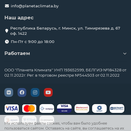
info@planetaclimata.by
Наш адрес
Республика Беларусь, г. Минск, ул. Тимирязева д. 67
оф. 1422
Пн-Пт с 9:00 до 18:00
Работаем
ООО "Планета Климата" УНП 193652599, БЕЛГИЭ №184328 от
02.11.2022г. Рег. в торговом реестре №544503 от 02.11.2022
Мы используем файлы cookies, чтобы вам было удобнее
пользоваться сайтом. Оставаясь на сайте, вы соглашаетесь на их