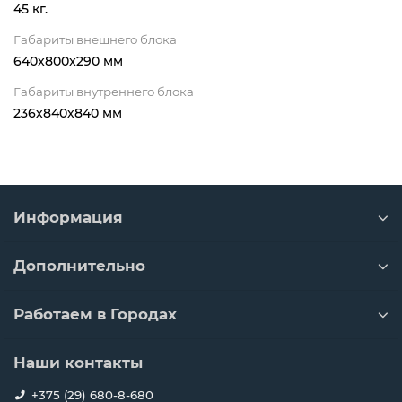
45 кг.
Габариты внешнего блока
640x800x290 мм
Габариты внутреннего блока
236х840х840 мм
Информация
Дополнительно
Работаем в Городах
Наши контакты
+375 (29) 680-8-680