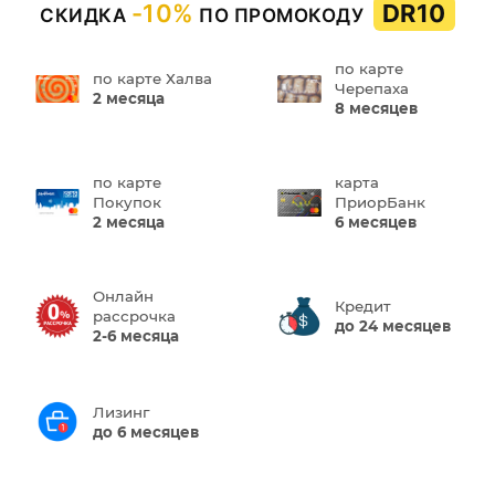
-10%
DR10
СКИДКА
ПО ПРОМОКОДУ
по карте
по карте Халва
Черепаха
2 месяца
8 месяцев
по карте
карта
Покупок
ПриорБанк
2 месяца
6 месяцев
Онлайн
Кредит
рассрочка
до 24 месяцев
2-6 месяца
Лизинг
до 6 месяцев