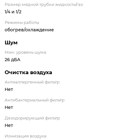
Размер медной трубки жидкость/газ
1/4 и 1/2
Режимы работы
обогрев/охлаждение
Шум
Мин. уровень шума
26 дБА
Очистка воздуха
Антиаллергенный фильтр
Нет
Антибактериальный фильтр
Нет
Дезодорирующий фильтр
Нет
Ионизация воздуха