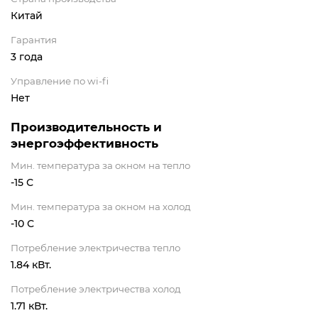
Китай
Гарантия
3 года
Управление по wi-fi
Нет
Производительность и
энергоэффективность
Мин. температура за окном на тепло
-15 С
Мин. температура за окном на холод
-10 С
Потребление электричества тепло
1.84 кВт.
Потребление электричества холод
1.71 кВт.