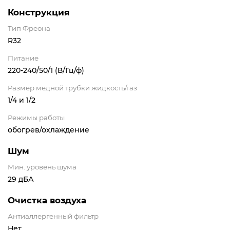
Конструкция
Тип Фреона
R32
Питание
220-240/50/1 (В/Гц/ф)
Размер медной трубки жидкость/газ
1/4 и 1/2
Режимы работы
обогрев/охлаждение
Шум
Мин. уровень шума
29 дБА
Очистка воздуха
Антиаллергенный фильтр
Нет