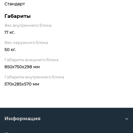
Стандарт
Габариты
Вес внутреннего блока
17 кг.
Вес наружного блока
50 кг.
Габариты внешнего блока
850x750x298 мм
Габариты внутреннего блока
570x285x570 мм
Информация