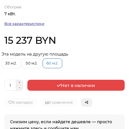
Обогрев
7 кВт.
Все характеристики
15 237 BYN
Эта модель на другую площадь
35 м2.
50 м2.
60 м2.
Нет в наличии
В закладки
В сравнение
Снизим цену, если найдете дешевле — просто
нажмите здесь и сообщите нам.