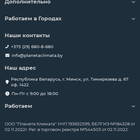
Дополнительно
Работаем в Городах
Наши контакты
+375 (29) 680-8-680
info@planetaclimata.by
Наш адрес
Республика Беларусь, г. Минск, ул. Тимирязева д. 67
оф. 1422
Пн-Пт с 9:00 до 18:00
Работаем
ООО "Планета Климата" УНП 193652599, БЕЛГИЭ №184328 от
02.11.2022г. Рег. в торговом реестре №544503 от 02.11.2022