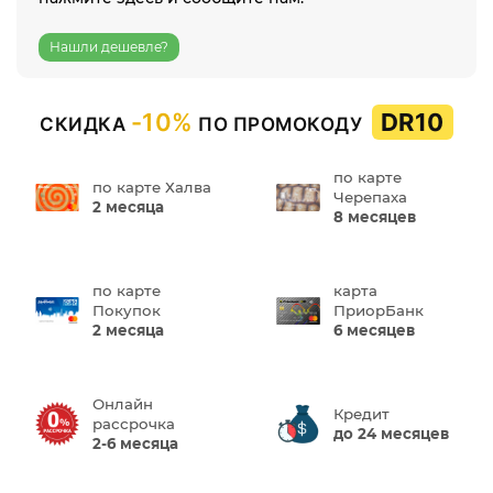
Нашли дешевле?
-10%
DR10
СКИДКА
ПО ПРОМОКОДУ
по карте
по карте Халва
Черепаха
2 месяца
8 месяцев
по карте
карта
Покупок
ПриорБанк
2 месяца
6 месяцев
Онлайн
Кредит
рассрочка
до 24 месяцев
2-6 месяца