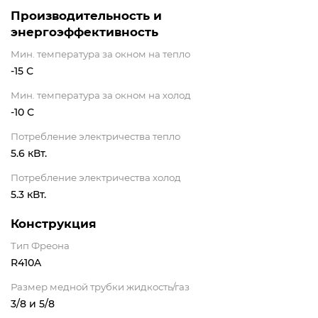
Производительность и
энергоэффективность
Мин. температура за окном на тепло
-15 С
Мин. температура за окном на холод
-10 С
Потребление электричества тепло
5.6 кВт.
Потребление электричества холод
5.3 кВт.
Конструкция
Тип Фреона
R410A
Размер медной трубки жидкость/газ
3/8 и 5/8