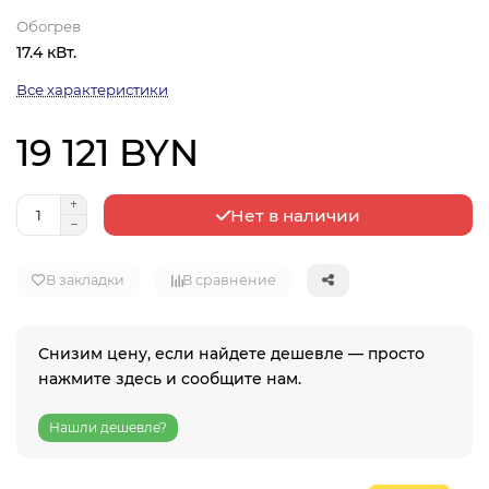
Обогрев
17.4 кВт.
Все характеристики
19 121 BYN
Нет в наличии
В закладки
В сравнение
Снизим цену, если найдете дешевле — просто
нажмите здесь и сообщите нам.
Нашли дешевле?