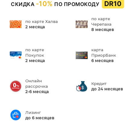
-10%
DR10
СКИДКА
ПО ПРОМОКОДУ
по карте
по карте Халва
Черепаха
2 месяца
8 месяцев
по карте
карта
Покупок
ПриорБанк
2 месяца
6 месяцев
Онлайн
Кредит
рассрочка
до 24 месяцев
2-6 месяца
Лизинг
до 6 месяцев