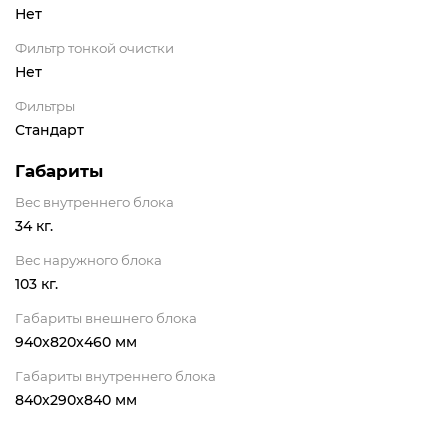
Нет
Фильтр тонкой очистки
Нет
Фильтры
Стандарт
Габариты
Вес внутреннего блока
34 кг.
Вес наружного блока
103 кг.
Габариты внешнего блока
940x820x460 мм
Габариты внутреннего блока
840x290x840 мм