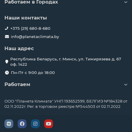
Работаем в Городах
Наши контакты
+375 (29) 680-8-680
info@planetaclimata.by
Наш адрес
Республика Беларусь, г. Минск, ул. Тимирязева д. 67
оф. 1422
Пн-Пт с 9:00 до 18:00
Работаем
ООО "Планета Климата" УНП 193652599, БЕЛГИЭ №184328 от
02.11.2022г. Рег. в торговом реестре №544503 от 02.11.2022