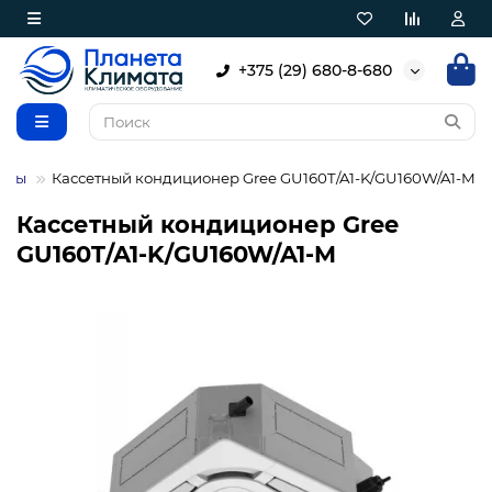
+375 (29) 680-8-680
еры
Кассетный кондиционер Gree GU160T/A1-K/GU160W/A1-M
Кассетный кондиционер Gree
GU160T/A1-K/GU160W/A1-M