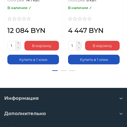
Обогрев:
14.1 кВт.
Обогрев:
6 кВт.
В наличии ✓
В наличии ✓
12 084 BYN
4 447 BYN
В корзину
В корзину
Купить в 1 клик
Купить в 1 клик
Информация
Дополнительно