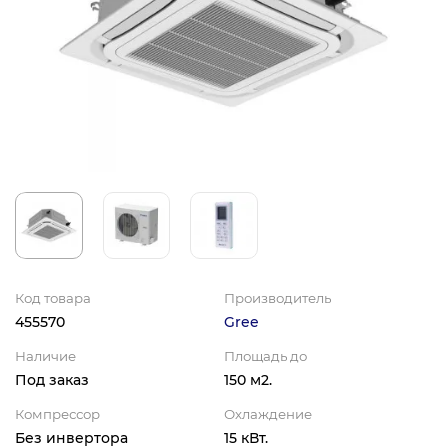
Код товара
Производитель
455570
Gree
Наличие
Площадь до
Под заказ
150 м2.
Компрессор
Охлаждение
Без инвертора
15 кВт.