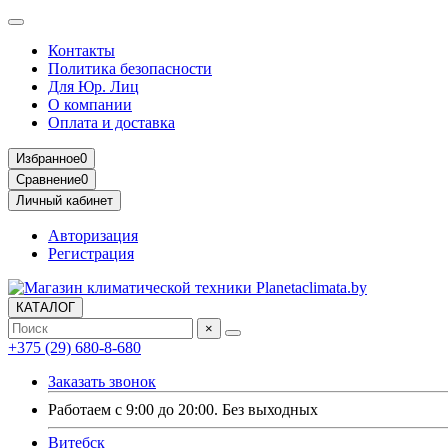
Контакты
Политика безопасности
Для Юр. Лиц
О компании
Оплата и доставка
Избранное
0
Сравнение
0
Личный кабинет
Авторизация
Регистрация
КАТАЛОГ
×
+375 (29) 680-8-680
Заказать звонок
Работаем с 9:00 до 20:00. Без выходных
Витебск