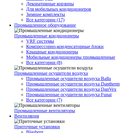
Декоративные корзины
Для мобильных кондиционеров
Зимние комплекты
Все категории (17)
Промышленное оборудование
Промышленные кондиционеры
VRF системы
Компрессорно-конденсаторные блоки
Крышные кондиционеры
Мобильные кондиционеры промышленные
Все категории (8)
Промышленные осушители воздуха
Промышленные осушители воздуха Ballu
Промышленные осушители воздуха Dantherm
Промышленные осушители воздуха DanVex
Промышленные осушители воздуха Funai
Все категории (7)
Промышленные вентиляторы
Вентиляция
Приточные установки
Blauberg