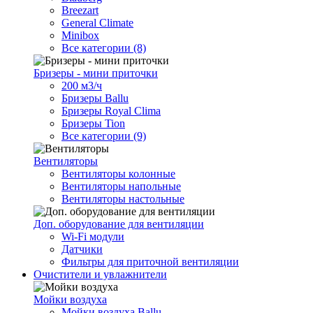
Breezart
General Climate
Minibox
Все категории (8)
Бризеры - мини приточки
200 м3/ч
Бризеры Ballu
Бризеры Royal Clima
Бризеры Tion
Все категории (9)
Вентиляторы
Вентиляторы колонные
Вентиляторы напольные
Вентиляторы настольные
Доп. оборудование для вентиляции
Wi-Fi модули
Датчики
Фильтры для приточной вентиляции
Очистители и увлажнители
Мойки воздуха
Мойки воздуха Ballu