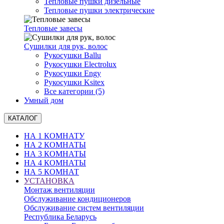
Тепловые пушки дизельные
Тепловые пушки электрические
Тепловые завесы
Сушилки для рук, волоc
Рукосушки Ballu
Рукосушки Electrolux
Рукосушки Engy
Рукосушки Ksitex
Все категории (5)
Умный дом
КАТАЛОГ
НА 1 КОМНАТУ
НА 2 КОМНАТЫ
НА 3 КОМНАТЫ
НА 4 КОМНАТЫ
НА 5 КОМНАТ
УСТАНОВКА
Монтаж вентиляции
Обслуживание кондиционеров
Обслуживание систем вентиляции
Республика Беларусь