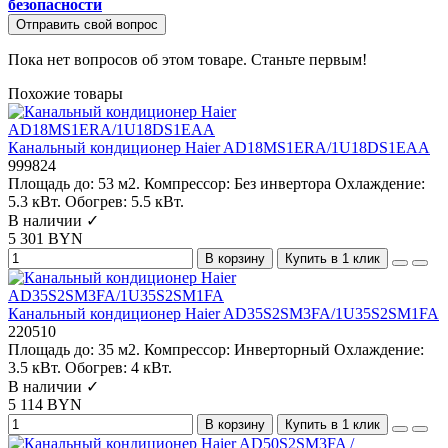
безопасности
Отправить свой вопрос
Пока нет вопросов об этом товаре. Станьте первым!
Похожие товары
Канальный кондиционер Haier AD18MS1ERA/1U18DS1EAA
999824
Площадь до:
53 м2.
Компрессор:
Без инвертора
Охлаждение:
5.3 кВт.
Обогрев:
5.5 кВт.
В наличии ✓
5 301 BYN
В корзину
Купить в 1 клик
Канальный кондиционер Haier AD35S2SM3FA/1U35S2SM1FA
220510
Площадь до:
35 м2.
Компрессор:
Инверторный
Охлаждение:
3.5 кВт.
Обогрев:
4 кВт.
В наличии ✓
5 114 BYN
В корзину
Купить в 1 клик