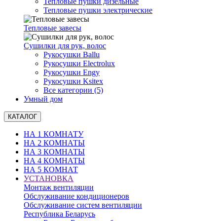
Тепловые пушки дизельные
Тепловые пушки электрические
Тепловые завесы
Сушилки для рук, волоc
Рукосушки Ballu
Рукосушки Electrolux
Рукосушки Engy
Рукосушки Ksitex
Все категории (5)
Умный дом
КАТАЛОГ
НА 1 КОМНАТУ
НА 2 КОМНАТЫ
НА 3 КОМНАТЫ
НА 4 КОМНАТЫ
НА 5 КОМНАТ
УСТАНОВКА
Монтаж вентиляции
Обслуживание кондиционеров
Обслуживание систем вентиляции
Республика Беларусь