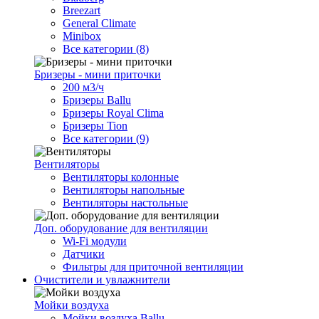
Breezart
General Climate
Minibox
Все категории (8)
Бризеры - мини приточки
200 м3/ч
Бризеры Ballu
Бризеры Royal Clima
Бризеры Tion
Все категории (9)
Вентиляторы
Вентиляторы колонные
Вентиляторы напольные
Вентиляторы настольные
Доп. оборудование для вентиляции
Wi-Fi модули
Датчики
Фильтры для приточной вентиляции
Очистители и увлажнители
Мойки воздуха
Мойки воздуха Ballu