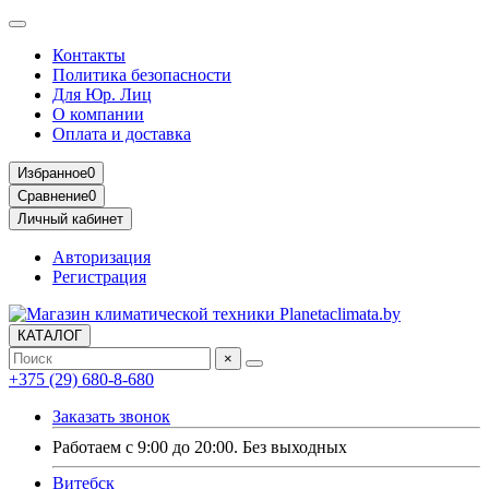
Контакты
Политика безопасности
Для Юр. Лиц
О компании
Оплата и доставка
Избранное
0
Сравнение
0
Личный кабинет
Авторизация
Регистрация
КАТАЛОГ
×
+375 (29) 680-8-680
Заказать звонок
Работаем с 9:00 до 20:00. Без выходных
Витебск