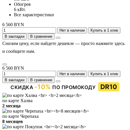
Обогрев
6 кВт.
Все характеристики
6 560 BYN
Нет в наличии
Купить в 1 клик
В закладки
В сравнение
Снизим цену, если найдете дешевле — просто нажмите здесь
и сообщите нам.
6 560 BYN
Нет в наличии
Купить в 1 клик
В закладки
В сравнение
-10%
DR10
СКИДКА
ПО ПРОМОКОДУ
по карте Халва
2 месяца
по карте Черепаха
8 месяцев