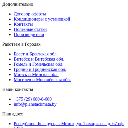
Дополнительно
Договор оферты
Кондиционеры с установкой
Контакты
Полезные статьи
Производители
Работаем в Городах
Брест и Брестская обл.
Витебск и Витебская обл.
Гомель и Гомельская обл.
Гродно и Гродненская обл.
Минск и Минская обл.
Могилев и Могилёвская обл.
Наши контакты
+375 (29) 680-8-680
info@planetaclimata.by
Наш адрес
Республика Беларусь, г. Минск, ул. Тимирязева д. 67 оф.