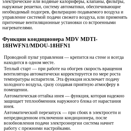
электрические или водяные калориферы, клапаны, фильтры,
наружные решетки, систему автоматики, обеспечивающие
необходимый подогрев, фильтрацию подаваемого воздуха и
управление системой подачи свежего воздуха, или применять
приточные вентиляционные установки со встроенными
нагревателями.
Функции кондиционера
MDV MDTI-
18HWFN1/MDOU-18HFN1
Проводной пульт управления — крепится на стене и всегда
находится в одном месте.
Теплый старт — при работе на обогрев скорость вращения
вентилятора автоматически корректируется по мере роста
температуры испарителя. Эта функция исключает подачу
холодного воздуха, сразу создавая приятную атмосферу в
помещении.
Автоматическая оттайка инея — функция, которая надежно
защищает теплообменник наружного блока от нарастания
инея.
Автоматический перезапуск — при сбоях в электросети и
непредвиденном отключении кондиционера, после
возобновления подачи электроэнергии система начнет
работу с прежними настройками.