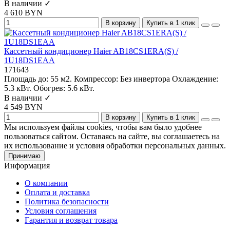
В наличии ✓
4 610 BYN
В корзину
Купить в 1 клик
Кассетный кондиционер Haier AB18CS1ERA(S) /
1U18DS1EAA
171643
Площадь до:
55 м2.
Компрессор:
Без инвертора
Охлаждение:
5.3 кВт.
Обогрев:
5.6 кВт.
В наличии ✓
4 549 BYN
В корзину
Купить в 1 клик
Мы используем файлы cookies, чтобы вам было удобнее
пользоваться сайтом. Оставаясь на сайте, вы соглашаетесь на
их использование и условия обработки персональных данных.
Принимаю
Информация
О компании
Оплата и доставка
Политика безопасности
Условия соглашения
Гарантия и возврат товара