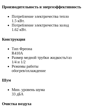
Производительность и энергоэффективность
Потребление электричества тепло
1.5 кВт.
Потребление электричества холод
1.62 кВт.
Конструкция
Тип Фреона
R410A
Размер медной трубки жидкость/газ
1/4 и 1/2
Режимы работы
обогрев/охлаждение
Шум
Мин. уровень шума
33 дБА
Очистка воздуха