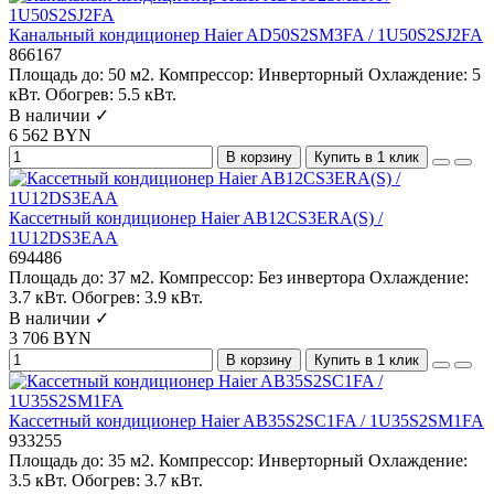
Канальный кондиционер Haier AD50S2SM3FA / 1U50S2SJ2FA
866167
Площадь до:
50 м2.
Компрессор:
Инверторный
Охлаждение:
5
кВт.
Обогрев:
5.5 кВт.
В наличии ✓
6 562 BYN
В корзину
Купить в 1 клик
Кассетный кондиционер Haier AB12CS3ERA(S) /
1U12DS3EAA
694486
Площадь до:
37 м2.
Компрессор:
Без инвертора
Охлаждение:
3.7 кВт.
Обогрев:
3.9 кВт.
В наличии ✓
3 706 BYN
В корзину
Купить в 1 клик
Кассетный кондиционер Haier AB35S2SC1FA / 1U35S2SM1FA
933255
Площадь до:
35 м2.
Компрессор:
Инверторный
Охлаждение:
3.5 кВт.
Обогрев:
3.7 кВт.