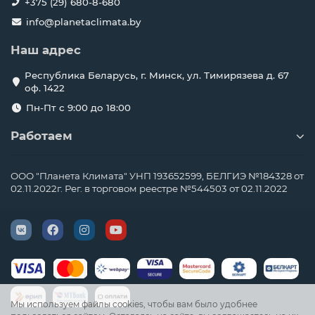
+375 (29) 680-8-680
info@planetaclimata.by
Наш адрес
Республика Беларусь, г. Минск, ул. Тимирязева д. 67
оф. 1422
Пн-Пт с 9:00 до 18:00
Работаем
ООО "Планета Климата" УНП 193652599, БЕЛГИЭ №184328 от
02.11.2022г. Рег. в торговом реестре №544503 от 02.11.2022
Мы используем файлы cookies, чтобы вам было удобнее