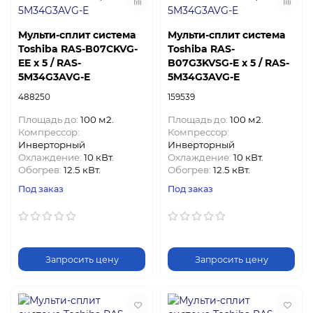
Мульти-сплит система
Мульти-сплит система
Toshiba RAS-B07CKVG-
Toshiba RAS-
EE x 5 / RAS-
B07G3KVSG-E x 5 / RAS-
5M34G3AVG-E
5M34G3AVG-E
488250
159539
Площадь до:
100 м2.
Площадь до:
100 м2.
Компрессор:
Компрессор:
Инверторный
Инверторный
Охлаждение:
10 кВт.
Охлаждение:
10 кВт.
Обогрев:
12.5 кВт.
Обогрев:
12.5 кВт.
Под заказ
Под заказ
Запросить цену
Запросить цену