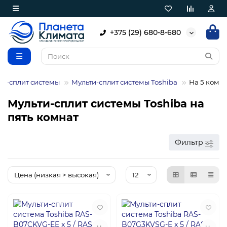
+375 (29) 680-8-680
ти-сплит системы
Мульти-сплит системы Toshiba
На 5 комн
Мульти-сплит системы Toshiba на
пять комнат
Фильтр