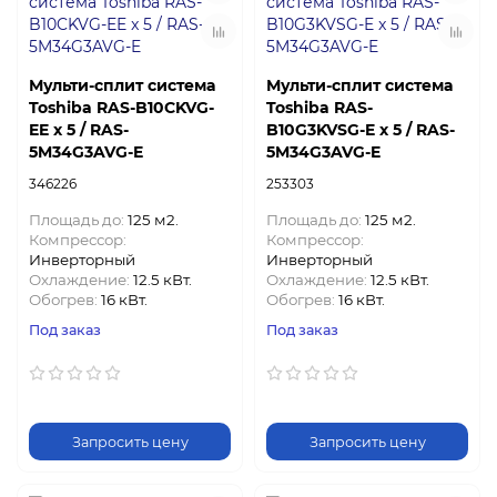
Мульти-сплит система
Мульти-сплит система
Toshiba RAS-B10CKVG-
Toshiba RAS-
EE x 5 / RAS-
B10G3KVSG-E x 5 / RAS-
5M34G3AVG-E
5M34G3AVG-E
346226
253303
Площадь до:
125 м2.
Площадь до:
125 м2.
Компрессор:
Компрессор:
Инверторный
Инверторный
Охлаждение:
12.5 кВт.
Охлаждение:
12.5 кВт.
Обогрев:
16 кВт.
Обогрев:
16 кВт.
Под заказ
Под заказ
Запросить цену
Запросить цену