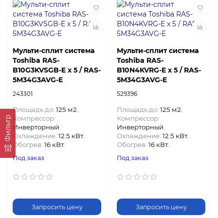
Мульти-сплит система
Мульти-сплит система
Toshiba RAS-
Toshiba RAS-
B10G3KVSGB-E x 5 / RAS-
B10N4KVRG-E x 5 / RAS-
5M34G3AVG-E
5M34G3AVG-E
243301
529396
Площадь до:
125 м2.
Площадь до:
125 м2.
Фильтр
Компрессор:
Компрессор:
Инверторный
Инверторный
Охлаждение:
12.5 кВт.
Охлаждение:
12.5 кВт.
Обогрев:
16 кВт.
Обогрев:
16 кВт.
Под заказ
Под заказ
Запросить цену
Запросить цену