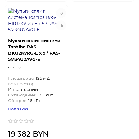
Мульти-сплит система
Toshiba RAS-
B10J2KVRG-E x 5 / RAS-
5M34U2AVG-E
553704
Площадь до:
125 м2.
Компрессор:
Инверторный
Охлаждение:
12.5 кВт.
Обогрев:
16 кВт.
Под заказ
19 382 BYN