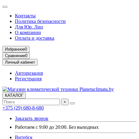
Контакты
Политика безопасности
Для Юр. Лиц
О компании
Оплата и доставка
Избранное
0
Сравнение
0
Личный кабинет
Авторизация
Регистрация
КАТАЛОГ
×
+375 (29) 680-8-680
Заказать звонок
Работаем с 9:00 до 20:00. Без выходных
Витебск