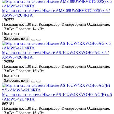
Мульти-сплит система Hisense AMS-09UW4RVETG00(S) x 5 /
AMW5-42U4RTA
130572
Площадь до:
130 м2.
Компрессор:
Инверторный
Охлаждение:
13 кВт.
Обогрев:
14 кВт.
Под заказ
Запросить цену
Мульти-сплит система Hisense AS-10UW4RXVQH00AG x 5 /
AMW5-42U4RTA
129556
Площадь до:
130 м2.
Компрессор:
Инверторный
Охлаждение:
13 кВт.
Обогрев:
16 кВт.
Под заказ
Запросить цену
Мульти-сплит система Hisense AS-10UW4RXVQH00AG(B) x 5
/ AMW5-42U4RTA
862181
Площадь до:
130 м2.
Компрессор:
Инверторный
Охлаждение:
13 кВт.
Обогрев:
16 кВт.