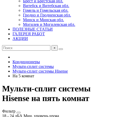
Брест и Брестская обл.
Витебск и Витебская обл.
Гомель и Гомельская обл.
Гродно и Гродненская обл.
Минск и Минская обл.
Могилев и Могилевская обл.
ПОЛЕЗНЫЕ СТАТЬИ
ГАЛЕРЕЯ РАБОТ
АКЦИИ
×
Кондиционеры
Мульти-сплит системы
Мульти-сплит системы Hisense
На 5 комнат
Мульти-сплит системы
Hisense на пять комнат
Фильтр
18
-
24
дБА
Мин. уровень шума