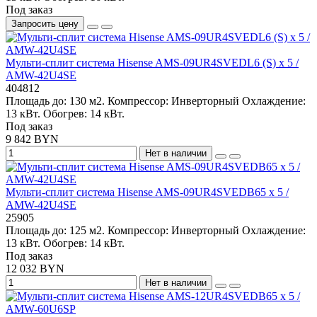
Под заказ
Запросить цену
Мульти-сплит система Hisense AMS-09UR4SVEDL6 (S) x 5 /
AMW-42U4SE
404812
Площадь до:
130 м2.
Компрессор:
Инверторный
Охлаждение:
13 кВт.
Обогрев:
14 кВт.
Под заказ
9 842 BYN
Нет в наличии
Мульти-сплит система Hisense AMS-09UR4SVEDB65 x 5 /
AMW-42U4SE
25905
Площадь до:
125 м2.
Компрессор:
Инверторный
Охлаждение:
13 кВт.
Обогрев:
14 кВт.
Под заказ
12 032 BYN
Нет в наличии