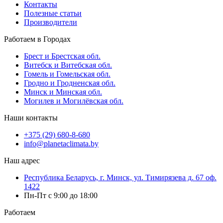
Контакты
Полезные статьи
Производители
Работаем в Городах
Брест и Брестская обл.
Витебск и Витебская обл.
Гомель и Гомельская обл.
Гродно и Гродненская обл.
Минск и Минская обл.
Могилев и Могилёвская обл.
Наши контакты
+375 (29) 680-8-680
info@planetaclimata.by
Наш адрес
Республика Беларусь, г. Минск, ул. Тимирязева д. 67 оф.
1422
Пн-Пт с 9:00 до 18:00
Работаем