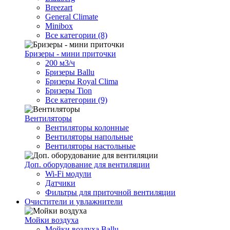
Breezart
General Climate
Minibox
Все категории (8)
Бризеры - мини приточки
200 м3/ч
Бризеры Ballu
Бризеры Royal Clima
Бризеры Tion
Все категории (9)
Вентиляторы
Вентиляторы колонные
Вентиляторы напольные
Вентиляторы настольные
Доп. оборудование для вентиляции
Wi-Fi модули
Датчики
Фильтры для приточной вентиляции
Очистители и увлажнители
Мойки воздуха
Мойки воздуха Ballu