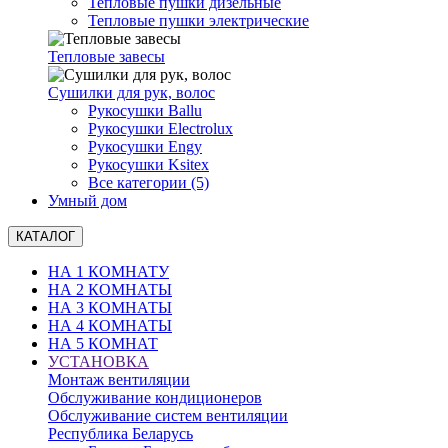
Тепловые пушки дизельные
Тепловые пушки электрические
Тепловые завесы
Сушилки для рук, волоc
Рукосушки Ballu
Рукосушки Electrolux
Рукосушки Engy
Рукосушки Ksitex
Все категории (5)
Умный дом
КАТАЛОГ
НА 1 КОМНАТУ
НА 2 КОМНАТЫ
НА 3 КОМНАТЫ
НА 4 КОМНАТЫ
НА 5 КОМНАТ
УСТАНОВКА
Монтаж вентиляции
Обслуживание кондиционеров
Обслуживание систем вентиляции
Республика Беларусь