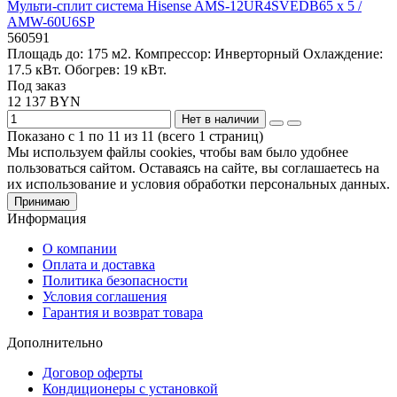
Мульти-сплит система Hisense AMS-12UR4SVEDB65 x 5 /
AMW-60U6SP
560591
Площадь до:
175 м2.
Компрессор:
Инверторный
Охлаждение:
17.5 кВт.
Обогрев:
19 кВт.
Под заказ
12 137 BYN
Нет в наличии
Показано с 1 по 11 из 11 (всего 1 страниц)
Мы используем файлы cookies, чтобы вам было удобнее
пользоваться сайтом. Оставаясь на сайте, вы соглашаетесь на
их использование и условия обработки персональных данных.
Принимаю
Информация
О компании
Оплата и доставка
Политика безопасности
Условия соглашения
Гарантия и возврат товара
Дополнительно
Договор оферты
Кондиционеры с установкой