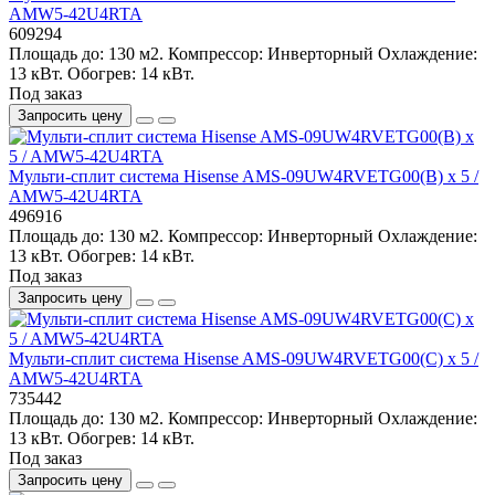
AMW5-42U4RTA
609294
Площадь до:
130 м2.
Компрессор:
Инверторный
Охлаждение:
13 кВт.
Обогрев:
14 кВт.
Под заказ
Запросить цену
Мульти-сплит система Hisense AMS-09UW4RVETG00(B) x 5 /
AMW5-42U4RTA
496916
Площадь до:
130 м2.
Компрессор:
Инверторный
Охлаждение:
13 кВт.
Обогрев:
14 кВт.
Под заказ
Запросить цену
Мульти-сплит система Hisense AMS-09UW4RVETG00(C) x 5 /
AMW5-42U4RTA
735442
Площадь до:
130 м2.
Компрессор:
Инверторный
Охлаждение:
13 кВт.
Обогрев:
14 кВт.
Под заказ
Запросить цену