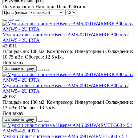
Выберите фильтры
По умолчанию
Название
Цена
Рейтинг
Мульти-сплит система Hisense AMS-07UW4RMRKB00 x 5 /
AMW5-42U4RTA
420011
Площадь до:
108 м2.
Компрессор:
Инверторный
Охлаждение:
10.75 кВт.
Обогрев:
12.5 кВт.
Под заказ
Запросить цену
Мульти-сплит система Hisense AMS-09UW4RMRKB00 x 5 /
AMW5-42U4RTA
489581
Площадь до:
130 м2.
Компрессор:
Инверторный
Охлаждение:
13 кВт.
Обогрев:
13.5 кВт.
Под заказ
Запросить цену
Мульти-сплит система Hisense AMS-09UW4RVETG00 x 5 /