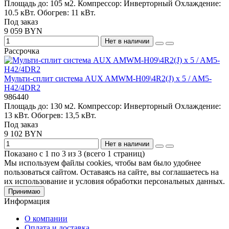
Площадь до:
105 м2.
Компрессор:
Инверторный
Охлаждение:
10.5 кВт.
Обогрев:
11 кВт.
Под заказ
9 059 BYN
Нет в наличии
Рассрочка
Мульти-сплит система AUX AMWM-H09\4R2(J) x 5 / AM5-
H42/4DR2
986440
Площадь до:
130 м2.
Компрессор:
Инверторный
Охлаждение:
13 кВт.
Обогрев:
13,5 кВт.
Под заказ
9 102 BYN
Нет в наличии
Показано с 1 по 3 из 3 (всего 1 страниц)
Мы используем файлы cookies, чтобы вам было удобнее
пользоваться сайтом. Оставаясь на сайте, вы соглашаетесь на
их использование и условия обработки персональных данных.
Принимаю
Информация
О компании
Оплата и доставка