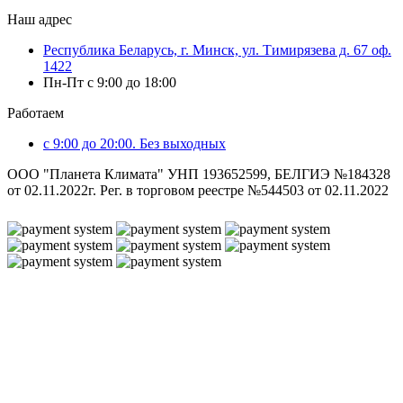
Наш адрес
Республика Беларусь, г. Минск, ул. Тимирязева д. 67 оф.
1422
Пн-Пт с 9:00 до 18:00
Работаем
с 9:00 до 20:00. Без выходных
ООО "Планета Климата" УНП 193652599, БЕЛГИЭ №184328
от 02.11.2022г. Рег. в торговом реестре №544503 от 02.11.2022